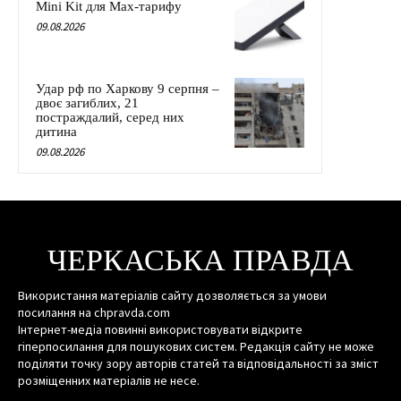
Mini Kit для Max-тарифу
09.08.2026
Удар рф по Харкову 9 серпня –
двоє загиблих, 21
постраждалий, серед них
дитина
09.08.2026
ЧЕРКАСЬКА ПРАВДА
Використання матеріалів сайту дозволяється за умови
посилання на chpravda.com
Інтернет-медіа повинні використовувати відкрите
гіперпосилання для пошукових систем. Редакція сайту не може
поділяти точку зору авторів статей та відповідальності за зміст
розміщенних матеріалів не несе.