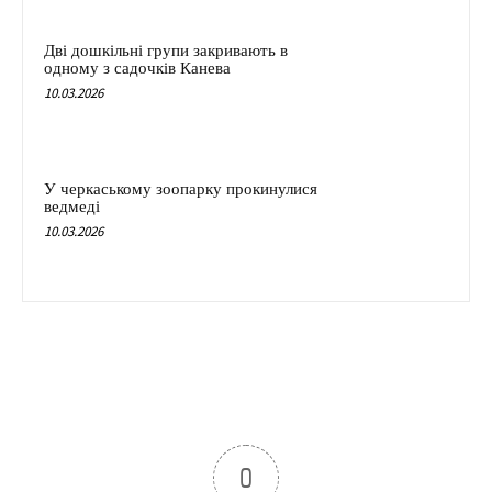
Дві дошкільні групи закривають в
одному з садочків Канева
10.03.2026
У черкаському зоопарку прокинулися
ведмеді
10.03.2026
0