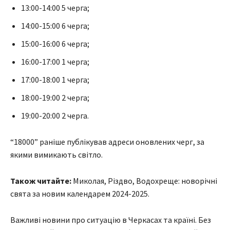
13:00-14:00 5 черга;
14:00-15:00 6 черга;
15:00-16:00 6 черга;
16:00-17:00 1 черга;
17:00-18:00 1 черга;
18:00-19:00 2 черга;
19:00-20:00 2 черга.
“18000” раніше публікував адреси оновлених черг, за
якими вимикають світло.
Також читайте:
Миколая, Різдво, Водохреще: новорічні
свята за новим календарем 2024-2025.
Важливі новини про ситуацію в Черкасах та країні. Без