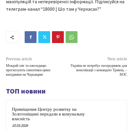
маніпуляцій та неперевіреної інформації. Підписуйся на
телеграм-канал “18000 | Шо там у Черкасах?”
Previous article
Next article
Мокрий сніг та ожеледицю
Україна не потребує посередників для
прогнозують синоптики цими
комунікації з командою Трампа, –
вихідними на Черкащині
МЗС
ТОП новини
Приміщення Центру розвитку на
Золотоніщині передали в комунальну
власність
10.03.2026