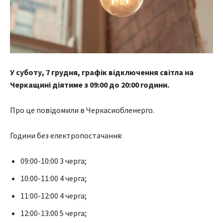
У суботу, 7 грудня, графік відключення світла на
Черкащині діятиме з 09:00 до 20:00 години.
Про це повідомили в Черкасиобленерго.
Години без електропостачання:
09:00-10:00 3 черга;
10:00-11:00 4 черга;
11:00-12:00 4 черга;
12:00-13:00 5 черга;