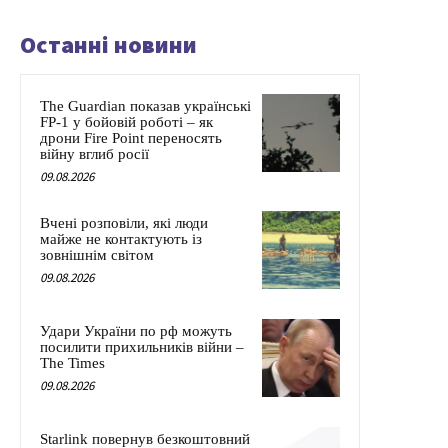
Останні новини
The Guardian показав українські
FP-1 у бойовій роботі – як
дрони Fire Point переносять
війну вглиб росії
09.08.2026
Вчені розповіли, які люди
майже не контактують із
зовнішнім світом
09.08.2026
Удари України по рф можуть
посилити прихильників війни –
The Times
09.08.2026
Starlink повернув безкоштовний