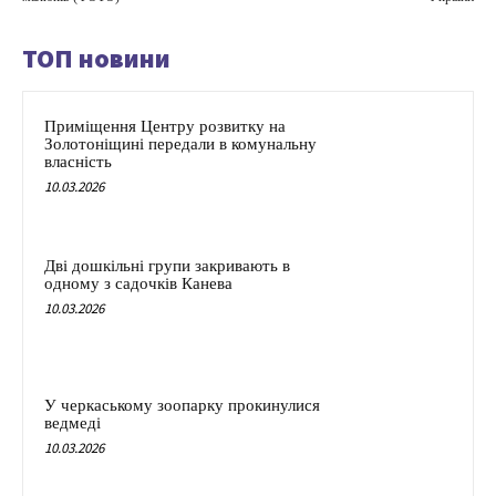
ТОП новини
Приміщення Центру розвитку на
Золотоніщині передали в комунальну
власність
10.03.2026
Дві дошкільні групи закривають в
одному з садочків Канева
10.03.2026
У черкаському зоопарку прокинулися
ведмеді
10.03.2026