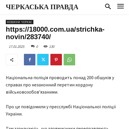
ЧЕРКАСЬКА ПРАВДА
НОВИНИ ЧЕРКАС
https://18000.com.ua/strichka-
novin/283740/
17.01.2025
0
130
Національна поліція проводить понад 200 обшуків у
справах про незаконний перетин кордону
військовозобов’язаними.
Про це повідомили у пресслужбі Національної поліції
України.
Там зазначають, що зловмисники переправляють