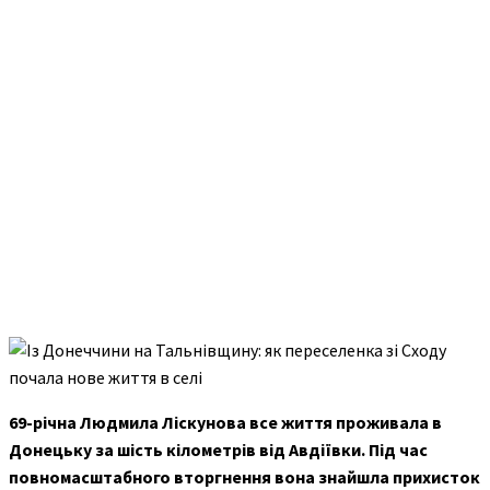
69-річна Людмила Ліскунова все життя проживала в
Донецьку за шість кілометрів від Авдіївки. Під час
повномасштабного вторгнення вона знайшла прихисток