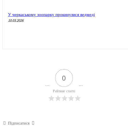
У черкаському зоопарку прокинулися ведмеді
10.03.2026
0
Рейтинг статті
Підписатися