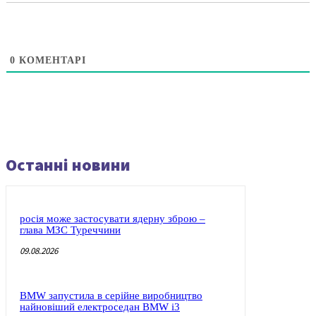
0
КОМЕНТАРІ
Останні новини
росія може застосувати ядерну зброю –
глава МЗС Туреччини
09.08.2026
BMW запустила в серійне виробництво
найновіший електроседан BMW i3