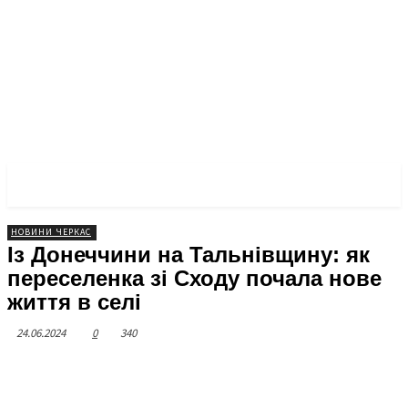
ЧЕРКАСЬКА ПРАВДА
НОВИНИ ЧЕРКАС
Із Донеччини на Тальнівщину: як
переселенка зі Сходу почала нове
життя в селі
24.06.2024
0
340