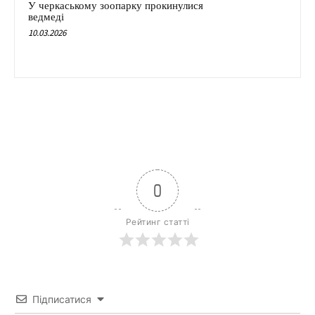
У черкаському зоопарку прокинулися
ведмеді
10.03.2026
0
Рейтинг статті
Підписатися