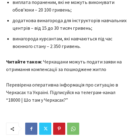
виплата пораненим, які не можуть виконувати
обов’язки – 20 100 гривень;
додаткова винагорода для інструкторів навчальних
центрів – від 15 до 30 тисяч гривень;
винагорода курсантам, які навчаються під час
воєнного стану – 2 350 гривень.
Читайте також
: Черкащани можуть подати заяви на
отримання компенсації за пошкоджене житло
Перевірена оперативна інформація про ситуацію в
Черкасах та Україні. Підписуйся на телеграм-канал
“18000 | Шо там у Черкасах?”