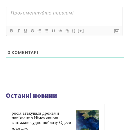
{}
[+]
0
КОМЕНТАРІ
Останні новини
росія атакувала дронами
пов’язане з Німеччиною
вантажне судно поблизу Одеси
07.08.2026