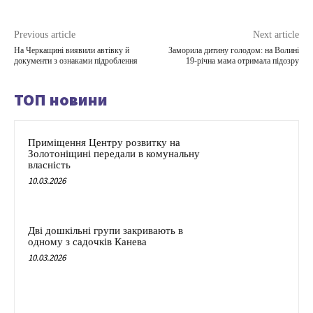
Previous article
Next article
На Черкащині виявили автівку й
Заморила дитину голодом: на Волині
документи з ознаками підроблення
19-річна мама отримала підозру
ТОП новини
Приміщення Центру розвитку на
Золотоніщині передали в комунальну
власність
10.03.2026
Дві дошкільні групи закривають в
одному з садочків Канева
10.03.2026