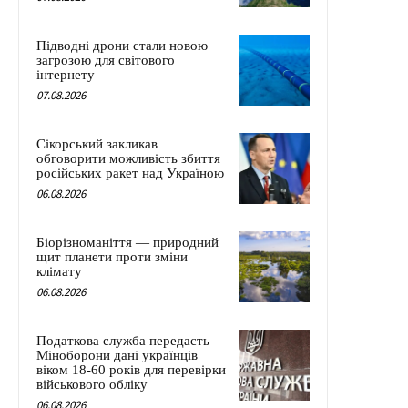
Підводні дрони стали новою
загрозою для світового
інтернету
07.08.2026
Сікорський закликав
обговорити можливість збиття
російських ракет над Україною
06.08.2026
Біорізноманіття — природний
щит планети проти зміни
клімату
06.08.2026
Податкова служба передасть
Міноборони дані українців
віком 18-60 років для перевірки
військового обліку
06.08.2026