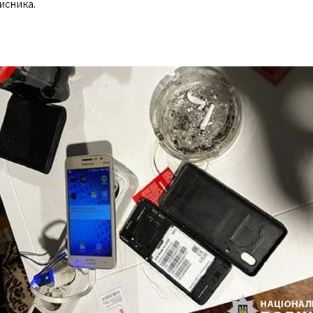
исника.