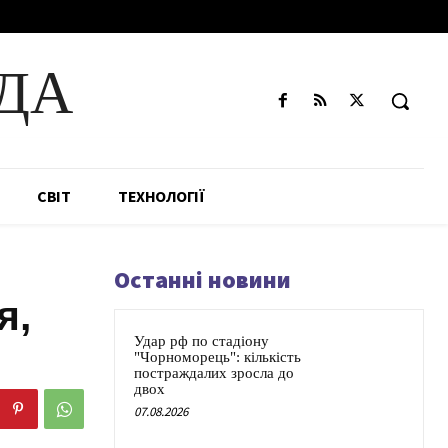
ДА
СВІТ
ТЕХНОЛОГІЇ
Останні новини
я,
Удар рф по стадіону
"Чорноморець": кількість
постраждалих зросла до
двох
07.08.2026