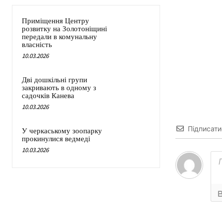
Приміщення Центру
розвитку на Золотоніщині
передали в комунальну
власність
10.03.2026
Дві дошкільні групи
закривають в одному з
садочків Канева
10.03.2026
Підписати
У черкаському зоопарку
прокинулися ведмеді
10.03.2026