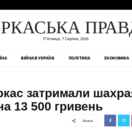
ЕРКАСЬКА ПРАВ
П’ятниця, 7 Серпня, 2026
ЇНА
ВІЙНА В УКРАЇНІ
ПОЛІТИКА
ЕКОНОМІКА
ркас затримали шахра
а 13 500 гривень
Share