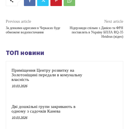
Previous article
Next article
За деякими адресами в Черкасах буде
Нідерланди спільно з Данією та ФРН
обмежене водопостачання
поставлять в Україну БПЛА RQ-35
Heidrun (відео)
ТОП новини
Приміщення Центру розвитку на
Золотоніщині передали в комунальну
власність
10.03.2026
Дві дошкільні групи закривають в
одному з садочків Канева
10.03.2026