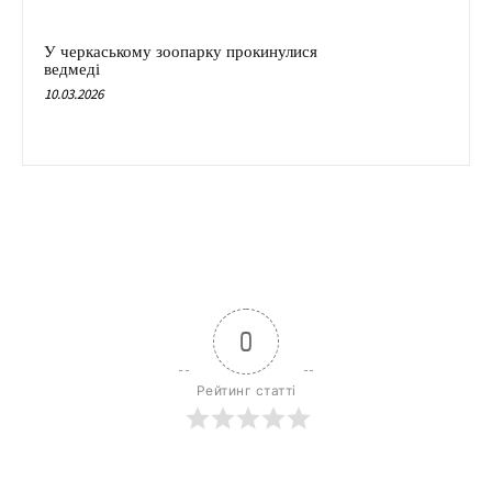
У черкаському зоопарку прокинулися
ведмеді
10.03.2026
0
Рейтинг статті