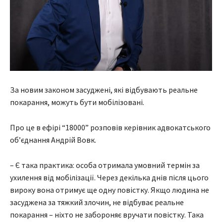
За новим законом засуджені, які відбувають реальне
покарання, можуть бути мобілізовані.
Про це в ефірі “18000” розповів керівник адвокатського
об’єднання Андрій Вовк.
– Є така практика: особа отримала умовний термін за
ухилення від мобілізації. Через декілька днів після цього
вироку вона отримує ще одну повістку. Якщо людина не
засуджена за тяжкий злочин, не відбуває реальне
покарання – ніхто не забороняє вручати повістку. Така