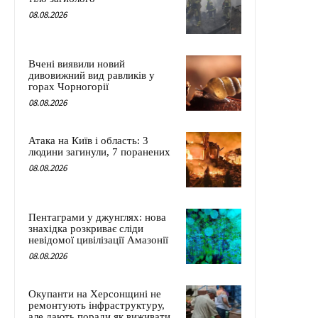
08.08.2026
Вчені виявили новий
дивовижний вид равликів у
горах Чорногорії
08.08.2026
Атака на Київ і область: 3
людини загинули, 7 поранених
08.08.2026
Пентаграми у джунглях: нова
знахідка розкриває сліди
невідомої цивілізації Амазонії
08.08.2026
Окупанти на Херсонщині не
ремонтують інфраструктуру,
але дають поради як виживати