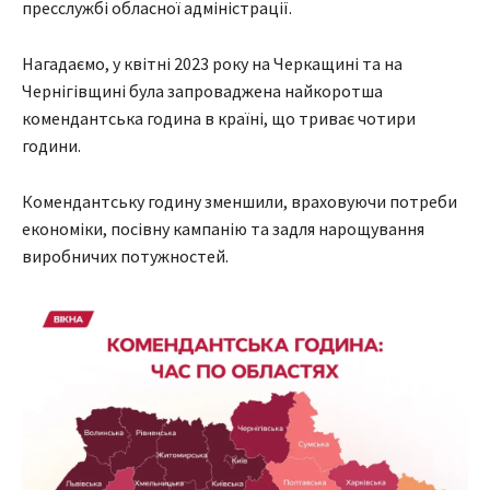
пресслужбі обласної адміністрації.
Нагадаємо, у квітні 2023 року на Черкащині та на
Чернігівщині була запроваджена найкоротша
комендантська година в країні, що триває чотири
години.
Комендантську годину зменшили, враховуючи потреби
економіки, посівну кампанію та задля нарощування
виробничих потужностей.