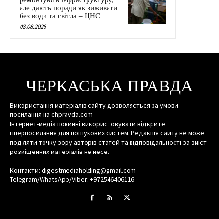
ремонтують інфраструктуру,
але дають поради як виживати
без води та світла – ЦНС
08.08.2026
ЧЕРКАСЬКА ПРАВДА
Використання матеріалів сайту дозволяється за умови
посилання на chpravda.com
Інтернет-медіа повинні використовувати відкрите
гіперпосилання для пошукових систем. Редакція сайту не може
поділяти точку зору авторів статей та відповідальності за зміст
розміщенних матеріалів не несе.
Контакти: digestmediaholding@gmail.com
Telegram/WhatsApp/Viber: +972546406116