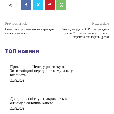
Previous article
Next article
Синоптики прогнозують на Черкащині
Унаслідок удару ЗС РФ постраждала
сильні заморозки
будівля “Чернігівської політехніки”:
поранено викладачів (фото)
ТОП новини
Приміщення Центру розвитку на
Золотоніщині передали в комунальну
власність
10.03.2026
Дві дошкільні групи закривають в
одному з садочків Канева
10.03.2026