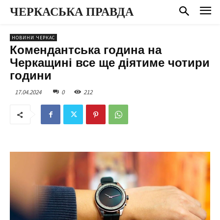
ЧЕРКАСЬКА ПРАВДА
НОВИНИ ЧЕРКАС
Комендантська година на
Черкащині все ще діятиме чотири
години
17.04.2024
0
212