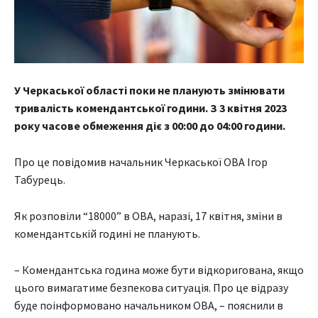
У Черкаської області поки не планують змінювати
тривалість комендантської години. З
3 квітня 2023
року часове обмеження діє з 00:00 до 04:00 години.
Про це повідомив начальник Черкаської ОВА Ігор
Табурець.
Як розповіли “18000” в ОВА, наразі, 17 квітня, зміни в
комендантській годині не планують.
– Комендантська година може бути відкоригована, якщо
цього вимагатиме безпекова ситуація. Про це відразу
буде поінформовано начальником ОВА, – пояснили в