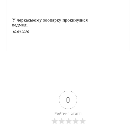
У черкаському зоопарку прокинулися
ведмеді
10.03.2026
0
Рейтинг статті