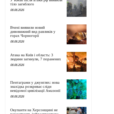
У Києві після атаки рф виявили
тіло загиблого
08.08.2026
Вчені виявили новий
дивовижний вид равликів у
горах Чорногорії
08.08.2026
Атака на Київ і область: 3
людини загинули, 7 поранених
08.08.2026
Пентаграми у джунглях: нова
знахідка розкриває сліди
невідомої цивілізації Амазонії
08.08.2026
Окупанти на Херсонщині не