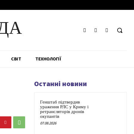
ДА
СВІТ
ТЕХНОЛОГІЇ
Останні новини
Генштаб підтвердив
ураження РЛС у Криму і
ретрансляторів дронів
окупантів
07.08.2026