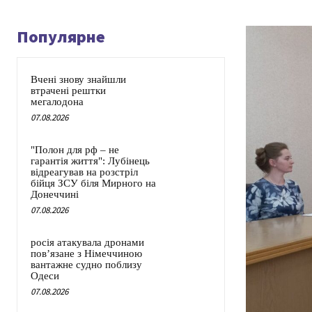
Популярне
Вчені знову знайшли
втрачені рештки
мегалодона
07.08.2026
"Полон для рф – не
гарантія життя": Лубінець
відреагував на розстріл
бійця ЗСУ біля Мирного на
Донеччині
07.08.2026
росія атакувала дронами
пов’язане з Німеччиною
вантажне судно поблизу
Одеси
07.08.2026