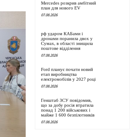
Mercedes розкрив амбітний
план для нового EV
07.08.2026
рф ударом КАБами і
дронами поранила двох у
Сумах, в області знищила
поштове відділення
07.08.2026
Ford планує почати новий
етап виробництва
електромобілів у 2027 році
07.08.2026
Генштаб ЗСУ повідомив,
що за добу росія втратила
понад 1 200 військових і
майже 1 600 безпілотників
07.08.2026