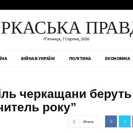
ЕРКАСЬКА ПРАВ
П’ятниця, 7 Серпня, 2026
ЇНА
ВІЙНА В УКРАЇНІ
ПОЛІТИКА
ЕКОНОМІКА
іль черкащани беруть
Учитель року”
Share