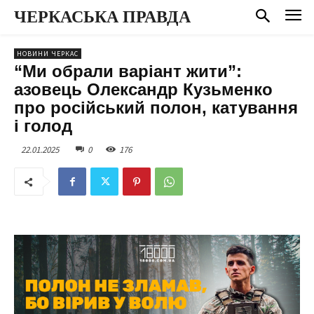
ЧЕРКАСЬКА ПРАВДА
НОВИНИ ЧЕРКАС
“Ми обрали варіант жити”:
азовець Олександр Кузьменко
про російський полон, катування
і голод
22.01.2025
0
176