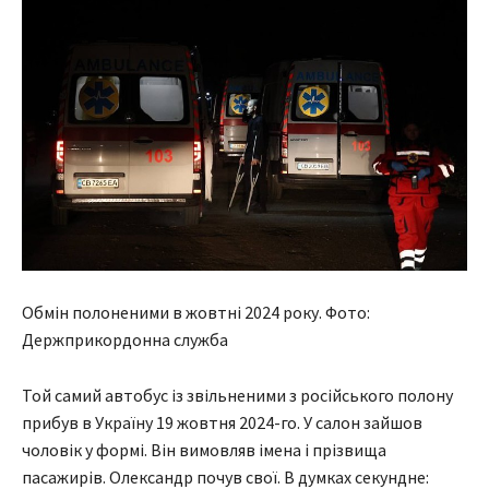
Обмін полоненими в жовтні 2024 року. Фото:
Держприкордонна служба
Той самий автобус із звільненими з російського полону
прибув в Україну 19 жовтня 2024-го. У салон зайшов
чоловік у формі. Він вимовляв імена і прізвища
пасажирів. Олександр почув свої. В думках секундне: