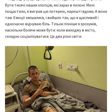
бути тисячі наших хлопців, які зараз в полоні. Мені
пощастило, я виграв цю лотерею, нарешті вдома. А вони
там. Емоції змішалися, і вийшло так, що я щасливий і
одночасно відчуваю біль. Тільки пізніше я зрозумів,
наскільки боляче може бути: коли виходжу в місто,
складно соціалізуватися. Це два різні світи.