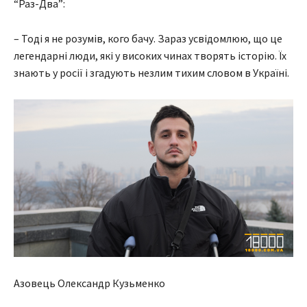
“Раз-Два”:
– Тоді я не розумів, кого бачу. Зараз усвідомлюю, що це
легендарні люди, які у високих чинах творять історію. Їх
знають у росії і згадують незлим тихим словом в Україні.
Азовець Олександр Кузьменко