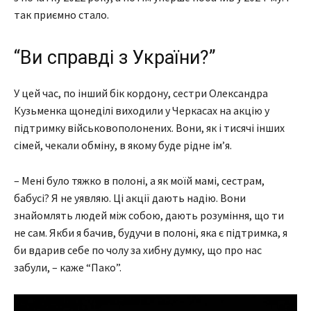
так приємно стало.
“Ви справді з України?”
У цей час, по інший бік кордону, сестри Олександра
Кузьменка щонеділі виходили у Черкасах на акцію у
підтримку військовополонених. Вони, як і тисячі інших
сімей, чекали обміну, в якому буде рідне ім’я.
– Мені було тяжко в полоні, а як моїй мамі, сестрам,
бабусі? Я не уявляю. Ці акції дають надію. Вони
знайомлять людей між собою, дають розуміння, що ти
не сам. Якби я бачив, будучи в полоні, яка є підтримка, я
би вдарив себе по чолу за хибну думку, що про нас
забули, – каже “Пако”.