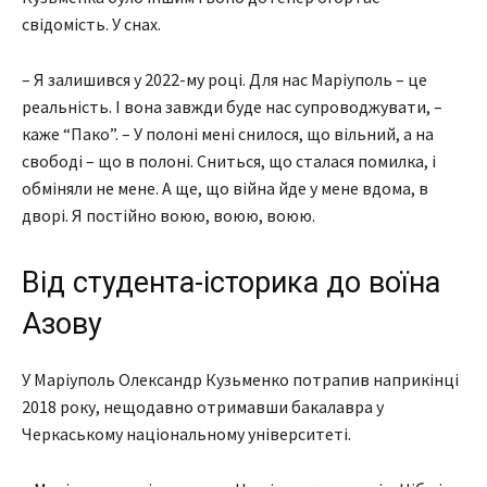
свідомість. У снах.
– Я залишився у 2022-му році. Для нас Маріуполь – це
реальність. І вона завжди буде нас супроводжувати, –
каже “Пако”. – У полоні мені снилося, що вільний, а на
свободі – що в полоні. Сниться, що сталася помилка, і
обміняли не мене. А ще, що війна йде у мене вдома, в
дворі. Я постійно воюю, воюю, воюю.
Від студента-історика до воїна
Азову
У Маріуполь Олександр Кузьменко потрапив наприкінці
2018 року, нещодавно отримавши бакалавра у
Черкаському національному університеті.