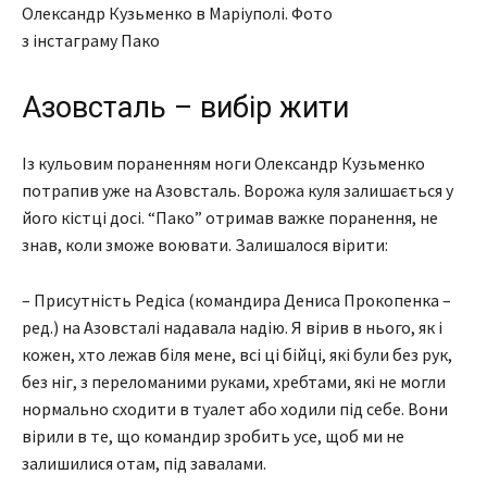
Олександр Кузьменко в Маріуполі. Фото
з інстаграму Пако
Азовсталь – вибір жити
Із кульовим пораненням ноги Олександр Кузьменко
потрапив уже на Азовсталь. Ворожа куля залишається у
його кістці досі. “Пако” отримав важке поранення, не
знав, коли зможе воювати. Залишалося вірити:
– Присутність Редіса (командира Дениса Прокопенка –
ред.) на Азовсталі надавала надію. Я вірив в нього, як і
кожен, хто лежав біля мене, всі ці бійці, які були без рук,
без ніг, з переломаними руками, хребтами, які не могли
нормально сходити в туалет або ходили під себе. Вони
вірили в те, що командир зробить усе, щоб ми не
залишилися отам, під завалами.