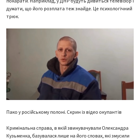
покарати. Наприклад, у ДНР будуть дивиться телевізор і
думати, що його розплата теж знайде. Це психологічний
трюк.
Пако у російському полоні. Скрин із відео окупантів
Кримінальна справа, в якій звинувачували Олександра
Кузьменка, базувалася лише на його словах, які змусили