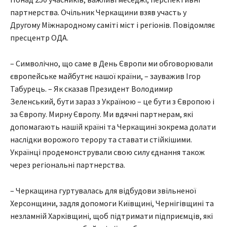
партнерства. Очільник Черкащини взяв участь у
Другому Міжнародному саміті міст і регіонів. Повідомляє
пресцентр ОДА.
– Символічно, що саме в День Європи ми обговорювали
європейське майбутнє нашої країни, – зауважив Ігор
Табурець. – Як сказав Президент Володимир
Зеленський, бути зараз з Україною – це бути з Європою і
за Європу. Мирну Європу. Ми вдячні партнерам, які
допомагають нашій країні та Черкащині зокрема долати
наслідки ворожого терору та ставати стійкішими.
Українці продемонстрували свою силу єднання також
через регіональні партнерства.
– Черкащина гуртувалась для відбудови звільненої
Херсонщини, задля допомоги Київщині, Чернігівщині та
незламній Харківщині, щоб підтримати підприємців, які