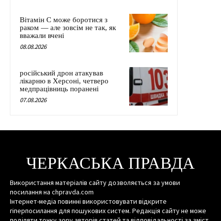
Вітамін C може боротися з
раком — але зовсім не так, як
вважали вчені
08.08.2026
російський дрон атакував
лікарню в Херсоні, четверо
медпрацівниць поранені
07.08.2026
ЧЕРКАСЬКА ПРАВДА
Використання матеріалів сайту дозволяється за умови
посилання на chpravda.com
Інтернет-медіа повинні використовувати відкрите
гіперпосилання для пошукових систем. Редакція сайту не може
поділяти точку зору авторів статей та відповідальності за зміст