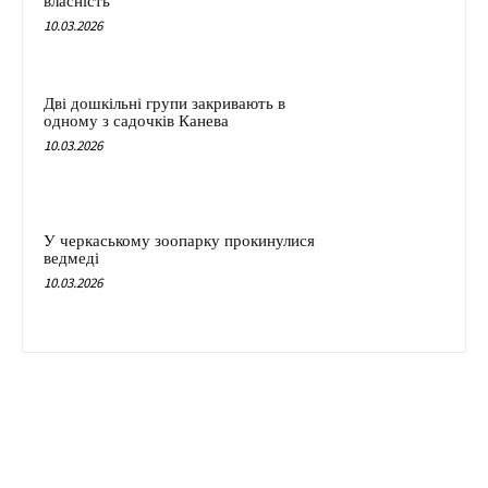
власність
10.03.2026
Дві дошкільні групи закривають в
одному з садочків Канева
10.03.2026
У черкаському зоопарку прокинулися
ведмеді
10.03.2026