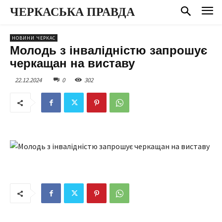
ЧЕРКАСЬКА ПРАВДА
НОВИНИ ЧЕРКАС
Молодь з інвалідністю запрошує
черкащан на виставу
22.12.2024
0
302