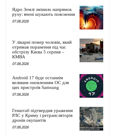
Ядро Землі змінило напрямок
руху: вчені шукають пояснення
07.08.2026
У лікарні помер чоловік, який
отримав поранення під час
обстрілу Києва 5 серпня –
КМВА
07.08.2026
Android 17 буде останнім
великим оновленням ОС для
цих пристроїв Samsung
07.08.2026
Генштаб підтвердив ураження
РЛС у Криму і ретрансляторів
дронів окупантів
07.08.2026