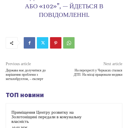
АБО «102»”, — ЙДЕТЬСЯ В
ПОВІДОМЛЕННІ.
Previous article
Next article
Держава має долучитися до
На перехресті у Черкасах сталася
вирішення проблеми з
ДТП. На місці працювали медики
металобрухтом, – експерт
ТОП новини
Приміщення Центру розвитку на
Золотоніщині передали в комунальну
власність
10.03.2026