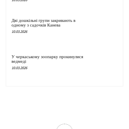
Дві дошкільні групи закривають в
одному з садочків Канева
10.03.2026
У черкаському зоопарку прокинулися
ведмеді
10.03.2026