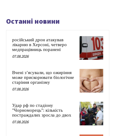
Останні новини
російський дрон атакував
лікарню в Херсоні, четверо
медпрацівниць поранені
07.08.2026
Вчені з’ясували, що ожиріння
може прискорювати біологічне
старіння організму
07.08.2026
Удар рф по стадіону
"Чорноморець": кількість
постраждалих зросла до двох
07.08.2026