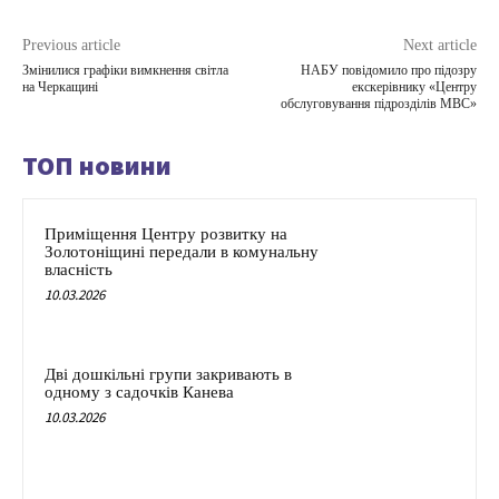
Previous article
Next article
Змінилися графіки вимкнення світла
НАБУ повідомило про підозру
на Черкащині
екскерівнику «Центру
обслуговування підрозділів МВС»
ТОП новини
Приміщення Центру розвитку на
Золотоніщині передали в комунальну
власність
10.03.2026
Дві дошкільні групи закривають в
одному з садочків Канева
10.03.2026