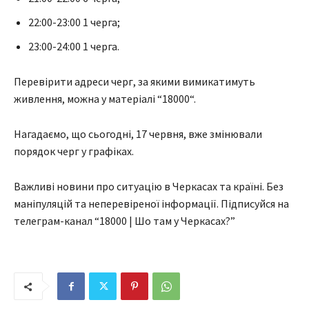
22:00-23:00 1 черга;
23:00-24:00 1 черга.
Перевірити адреси черг, за якими вимикатимуть
живлення, можна у матеріалі “18000“.
Нагадаємо, що сьогодні, 17 червня, вже змінювали
порядок черг у графіках.
Важливі новини про ситуацію в Черкасах та країні. Без
маніпуляцій та неперевіреної інформації. Підписуйся на
телеграм-канал “18000 | Шо там у Черкасах?”