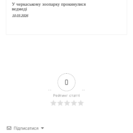
У черкаському зоопарку прокинулися
ведмеді
10.03.2026
0
Рейтинг статті
Підписатися