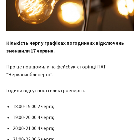
Кількість черг у графіках погодинних відключень
зменшили 17 червня.
Про це повідомили на фейсбук-сторінці ПАТ
“Черкасиобленерго”.
Години відсутності електроенергії:
18:00-19:00 2 черга;
19:00-20:00 4 черга;
20:00-21:00 4 черга;
21:00-22:00 6 черга;