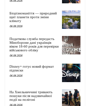
06.08.2026
Біорізноманіття — природний
щит планети проти зміни
клімату
06.08.2026
Податкова служба передасть
Міноборони дані українців
віком 18-60 років для перевірки
військового обліку
06.08.2026
Disney+ готує новий формат
підписки
06.08.2026
На Хмельниччині тривають
пошуки після надзвичайної
події на полігоні
06.08.2026