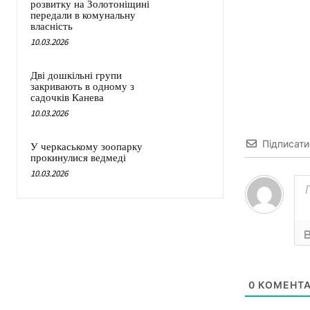
розвитку на Золотоніщині
передали в комунальну
власність
10.03.2026
Дві дошкільні групи
закривають в одному з
садочків Канева
10.03.2026
Підписати
У черкаському зоопарку
прокинулися ведмеді
10.03.2026
0
КОМЕНТА