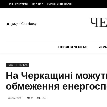
Наші контакти
Про нас
Розміщення новин
Ч
32.7
C
Cherkasy
НОВИНИ ЧЕРКАС
УКРА
НОВИНИ ЧЕРКАС
На Черкащині можут
обмеження енергосп
09.05.2024
0
353