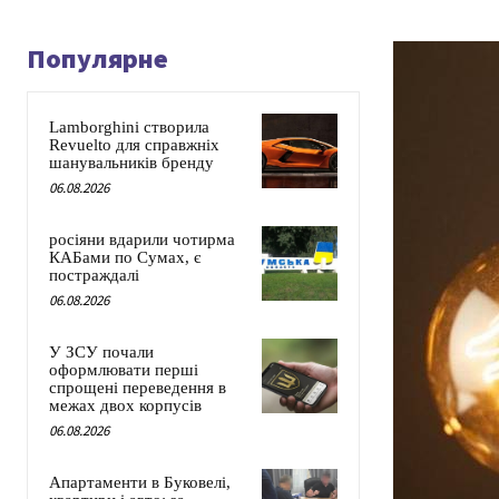
Популярне
Lamborghini створила
Revuelto для справжніх
шанувальників бренду
06.08.2026
росіяни вдарили чотирма
КАБами по Сумах, є
постраждалі
06.08.2026
У ЗСУ почали
оформлювати перші
спрощені переведення в
межах двох корпусів
06.08.2026
Апартаменти в Буковелі,