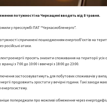
еження потужності на Черкащині вводять від 8 травня.
омили у пресслужбі ПАТ “Черкасиобленерго”.
тужності спричинені пошкодженням енергооб’єктів на терито
з російські атаки.
лектроенергії просять знизити споживання на території усіх 
 вранці з 7:00 до 10:00 і ввечері з 18:00 до 23:00.
ключення застосовуватимуть для побутових споживачів у випа
нергії продовжить зростати у вечірні години. Такі заходи ма
 енергосистему.
аніше попереджали про можливі обмеження через енергодефі