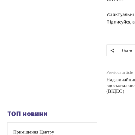
Усі актуальні
Підписуйся, 
Share
Previous article
Надзвичайни
вдосконалюва
(ВІДЕО)
ТОП новини
Приміщення Центру