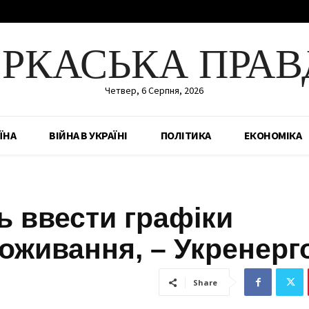
ЕРКАСЬКА ПРАВ
Четвер, 6 Серпня, 2026
ЇНА
ВІЙНА В УКРАЇНІ
ПОЛІТИКА
ЕКОНОМІКА
ь ввести графіки
оживання, – Укренерг
Share