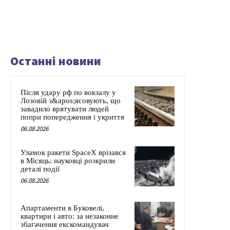
Останні новини
Після удару рф по вокзалу у
Лозовій з&apos;ясовують, що
завадило врятувати людей
попри попередження і укриття
06.08.2026
Уламок ракети SpaceX врізався
в Місяць: науковці розкрили
деталі події
06.08.2026
Апартаменти в Буковелі,
квартири і авто: за незаконне
збагачення екскомандувач