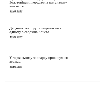
Золотоніщині передали в комунальну
власність
10.03.2026
Дві дошкільні групи закривають в
одному з садочків Канева
10.03.2026
У черкаському зоопарку прокинулися
ведмеді
10.03.2026