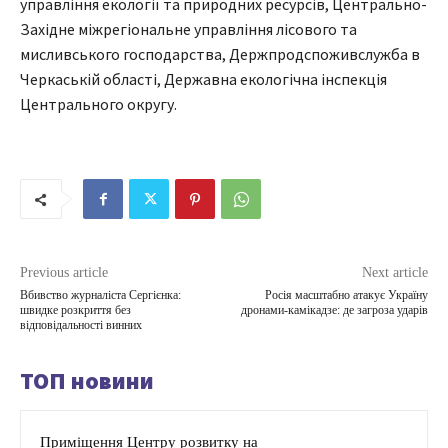
управління екології та природних ресурсів, Центрально-
Західне міжрегіональне управління лісового та
мисливського господарства, Держпродспоживслужба в
Черкаській області, Державна екологічна інспекція
Центрального округу.
Previous article
Next article
Вбивство журналіста Сергієнка:
Росія масштабно атакує Україну
швидке розкриття без
дронами-камікадзе: де загроза ударів
відповідальності винних
ТОП новини
Приміщення Центру розвитку на