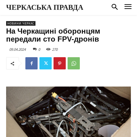
ЧЕРКАСЬКА ПРАВДА
НОВИНИ ЧЕРКАС
На Черкащині оборонцям
передали сто FPV-дронів
09.04.2024
0
270