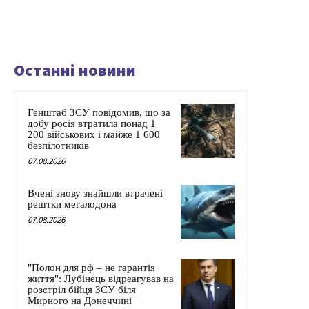
Останні новини
Генштаб ЗСУ повідомив, що за
добу росія втратила понад 1
200 військових і майже 1 600
безпілотників
07.08.2026
Вчені знову знайшли втрачені
рештки мегалодона
07.08.2026
"Полон для рф – не гарантія
життя": Лубінець відреагував на
розстріл бійця ЗСУ біля
Мирного на Донеччині