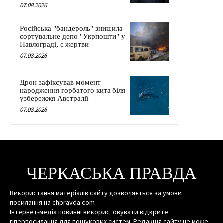
07.08.2026
Російська "бандероль" знищила
сортувальне депо "Укрпошти" у
Павлограді, є жертви
07.08.2026
Дрон зафіксував момент
народження горбатого кита біля
узбережжя Австралії
07.08.2026
ЧЕРКАСЬКА ПРАВДА
Використання матеріалів сайту дозволяється за умови
посилання на chpravda.com
Інтернет-медіа повинні використовувати відкрите
гіперпосилання для пошукових систем. Редакція сайту не може