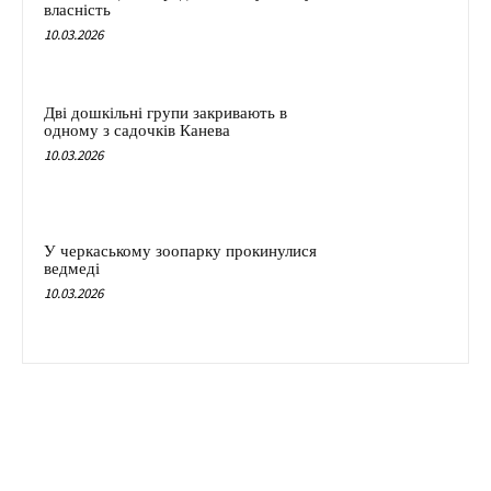
власність
10.03.2026
Дві дошкільні групи закривають в
одному з садочків Канева
10.03.2026
У черкаському зоопарку прокинулися
ведмеді
10.03.2026