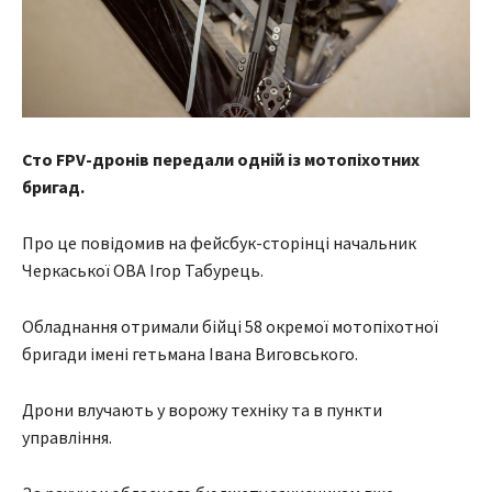
Сто FPV-дронів передали одній із мотопіхотних
бригад.
Про це повідомив на фейсбук-сторінці начальник
Черкаської ОВА Ігор Табурець.
Обладнання отримали бійці 58 окремої мотопіхотної
бригади імені гетьмана Івана Виговського.
Дрони влучають у ворожу техніку та в пункти
управління.