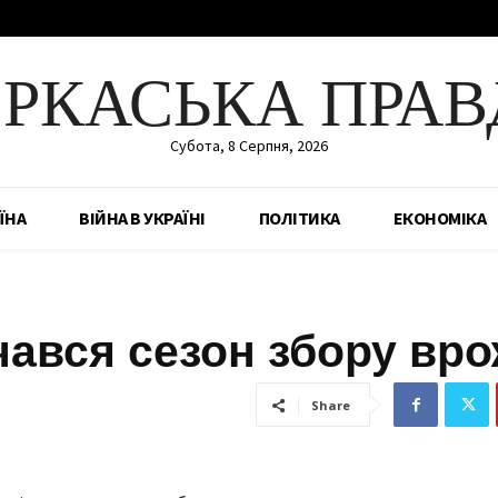
ЕРКАСЬКА ПРАВ
Субота, 8 Серпня, 2026
ЇНА
ВІЙНА В УКРАЇНІ
ПОЛІТИКА
ЕКОНОМІКА
чався сезон збору вр
Share