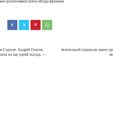
я Содоля: Андрій Гнатов
Зеленський підписав закон пр
рала на ще одній посаді, —
мо