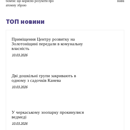
бомби: що корисно розуміти про
війні
атомну зброю
ТОП новини
Приміщення Центру розвитку на
Золотоніщині передали в комунальну
власність
10.03.2026
Дві дошкільні групи закривають в
одному з садочків Канева
10.03.2026
У черкаському зоопарку прокинулися
ведмеді
10.03.2026