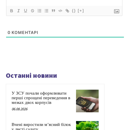
{}
[+]
0
КОМЕНТАРІ
Останні новини
У ЗСУ почали оформлювати
перші спрощені переведення в
межах двох корпусів
06.08.2026
Вчені виростили м’ясний білок
у листі салату