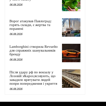
06.08.2026
Ворог атакував Павлоград:
горять склади, є жертва та
поранені
06.08.2026
Lamborghini створила Revuelto
для справжніх шанувальників
бренду
06.08.2026
Після удару рф по вокзалу у
Лозовій з&apos;ясовують, що
завадило врятувати людей
попри попередження і укриття
06.08.2026