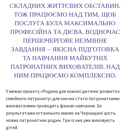
СКЛАДНИХ ЖИТТЄВИХ ОБСТАВИН.
ТОЖ ПРАЦЮЄМО НАД ТИМ, ЩОБ
ПОСЛУГА БУЛА МАКСИМАЛЬНО
ПРОФЕСІЙНА ТА ДІЄВА. ВОДНОЧАС
ПЕРШОЧЕРГОВЕ НЕЗМІННЕ
ЗАВДАННЯ – ЯКІСНА ПІДГОТОВКА
ТА НАВЧАННЯ МАЙБУТНІХ
ПАТРОНАТНИХ ВИХОВАТЕЛІВ. НАД
НИМ ПРАЦЮЄМО КОМПЛЕКСНО.
У межах проєкту «Родина для кожної дитини: розвиток
сімейного патронату» для охочих стати патронатними
вихователями проводять фахові навчання. За
результатами останнього маємо на Черкащині шість
нових патронатних родин. Три із них уже виховують
дітей.