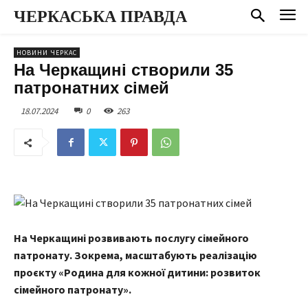
ЧЕРКАСЬКА ПРАВДА
НОВИНИ ЧЕРКАС
На Черкащині створили 35
патронатних сімей
18.07.2024
0
263
На Черкащині розвивають послугу сімейного
патронату. Зокрема, масштабують реалізацію
проєкту «Родина для кожної дитини: розвиток
сімейного патронату».