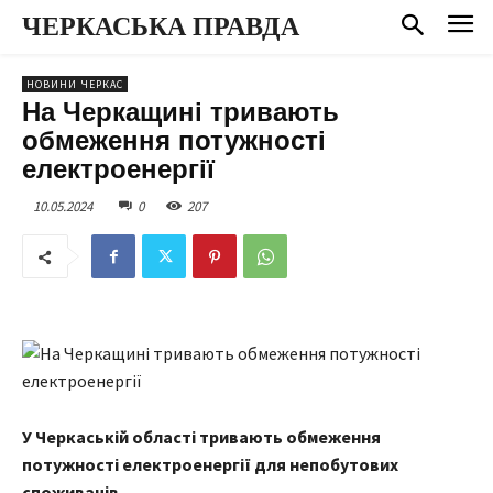
ЧЕРКАСЬКА ПРАВДА
НОВИНИ ЧЕРКАС
На Черкащині тривають
обмеження потужності
електроенергії
10.05.2024
0
207
У Черкаській області тривають обмеження
потужності електроенергії для непобутових
споживачів.