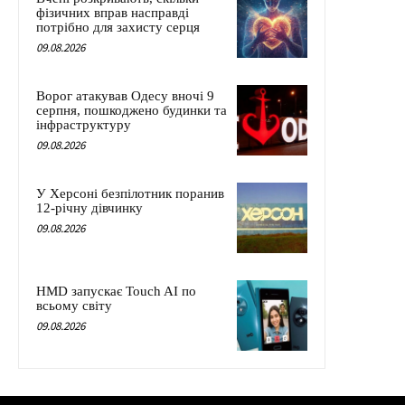
фізичних вправ насправді
потрібно для захисту серця
09.08.2026
Ворог атакував Одесу вночі 9
серпня, пошкоджено будинки та
інфраструктуру
09.08.2026
У Херсоні безпілотник поранив
12-річну дівчинку
09.08.2026
HMD запускає Touch AI по
всьому світу
09.08.2026