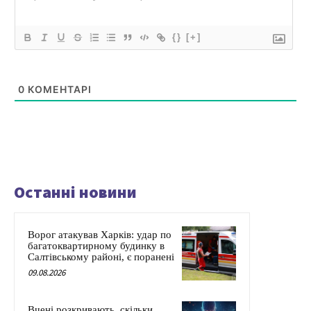
{}
[+]
0
КОМЕНТАРІ
Останні новини
Ворог атакував Харків: удар по
багатоквартирному будинку в
Салтівському районі, є поранені
09.08.2026
Вчені розкривають, скільки