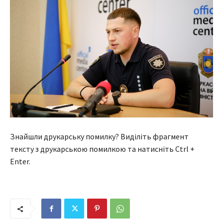
Знайшли друкарську помилку? Виділіть фрагмент
тексту з друкарською помилкою та натисніть Ctrl +
Enter.