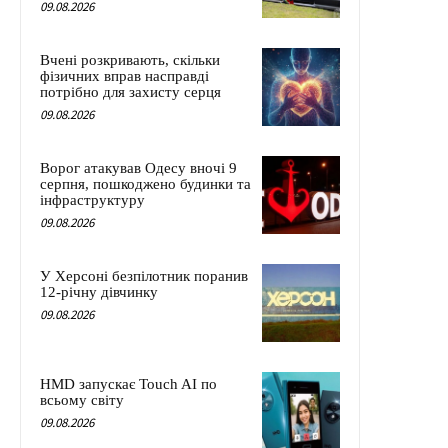
09.08.2026
Вчені розкривають, скільки
фізичних вправ насправді
потрібно для захисту серця
09.08.2026
Ворог атакував Одесу вночі 9
серпня, пошкоджено будинки та
інфраструктуру
09.08.2026
У Херсоні безпілотник поранив
12-річну дівчинку
09.08.2026
HMD запускає Touch AI по
всьому світу
09.08.2026