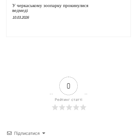
У черкаському зоопарку прокинулися
ведмеді
10.03.2026
0
Рейтинг статті
Підписатися