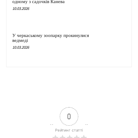
одному з садочків Канева
10.03.2026
У черкаському зоопарку прокинулися
ведмеді
10.03.2026
0
Рейтинг статті