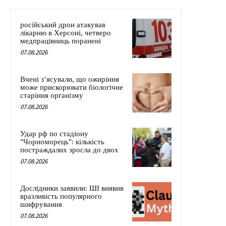
російський дрон атакував
лікарню в Херсоні, четверо
медпрацівниць поранені
07.08.2026
Вчені з’ясували, що ожиріння
може прискорювати біологічне
старіння організму
07.08.2026
Удар рф по стадіону
"Чорноморець": кількість
постраждалих зросла до двох
07.08.2026
Дослідники заявили: ШІ виявив
вразливість популярного
шифрування
07.08.2026