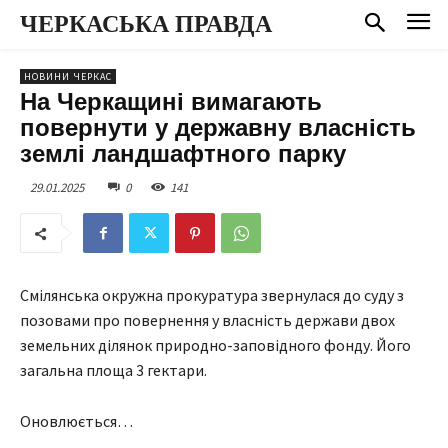
ЧЕРКАСЬКА ПРАВДА
НОВИНИ ЧЕРКАС
На Черкащині вимагають
повернути у державну власність
землі ландшафтного парку
29.01.2025
0
141
Смілянська окружна прокуратура звернулася до суду з
позовами про повернення у власність держави двох
земельних ділянок природно-заповідного фонду. Його
загальна площа 3 гектари.
Оновлюється…