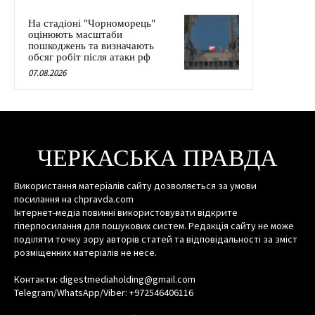
На стадіоні "Чорноморець"
оцінюють масштаби
пошкоджень та визначають
обсяг робіт після атаки рф
07.08.2026
ЧЕРКАСЬКА ПРАВДА
Використання матеріалів сайту дозволяється за умови
посилання на chpravda.com
Інтернет-медіа повинні використовувати відкрите
гіперпосилання для пошукових систем. Редакція сайту не може
поділяти точку зору авторів статей та відповідальності за зміст
розміщенних матеріалів не несе.
Контакти: digestmediaholding@gmail.com
Telegram/WhatsApp/Viber: +972546406116