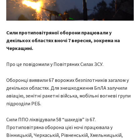
Сили протиповітряної оборони працювали у
декількох областях вночі 7 вересня, зокрема на
Черкащині.
Про це повідомили у Повітряних Силах ЗСУ.
Оборонці виявили 67 ворожих безпілотників загалом у
декількох областях. Для знешкодження БпЛА залучили
авіацію, зенітні ракетні війська, мобільні вогневі групи
підрозділи РЕБ.
Сили ППО ліквідували 58 “шахедів” із 67.
Протиповітряна оборона цієї ночі працювала у
Вінницькій, Черкаській, Рівненській, Хмельницькій,