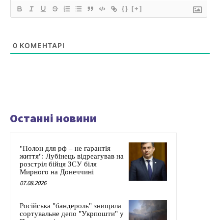
{}
[+]
0
КОМЕНТАРІ
Останні новини
"Полон для рф – не гарантія
життя": Лубінець відреагував на
розстріл бійця ЗСУ біля
Мирного на Донеччині
07.08.2026
Російська "бандероль" знищила
сортувальне депо "Укрпошти" у