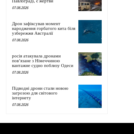
Павлограді, є жертви
07.08.2026
Дрон зафіксував момент
народження горбатого кита біля
узбережжя Австралії
07.08.2026
росія атакувала дронами
пов’язане з Німеччиною
вантажне судно поблизу Одеси
07.08.2026
Підводні дрони стали новою
загрозою для світового
інтернету
07.08.2026