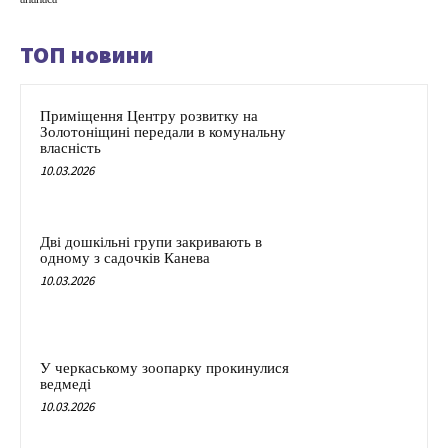
ТОП новини
Приміщення Центру розвитку на
Золотоніщині передали в комунальну
власність
10.03.2026
Дві дошкільні групи закривають в
одному з садочків Канева
10.03.2026
У черкаському зоопарку прокинулися
ведмеді
10.03.2026