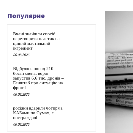
Популярне
Вчені знайшли спосіб
перетворити пластик на
цінний мастильний
інгредієнт
06.08.2026
Відбулось понад 210
боєзіткнень, ворог
запустив 6,6 тис. дронів –
Генштаб про ситуацію на
фронті
06.08.2026
росіяни вдарили чотирма
КАБами по Сумах, є
постраждалі
06.08.2026