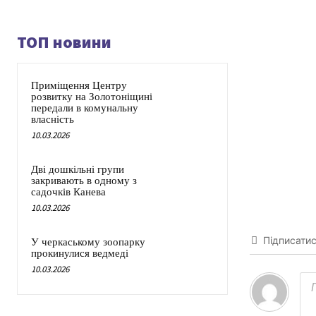
ТОП новини
Приміщення Центру
розвитку на Золотоніщині
передали в комунальну
власність
10.03.2026
Дві дошкільні групи
закривають в одному з
садочків Канева
10.03.2026
Підписати
У черкаському зоопарку
прокинулися ведмеді
10.03.2026