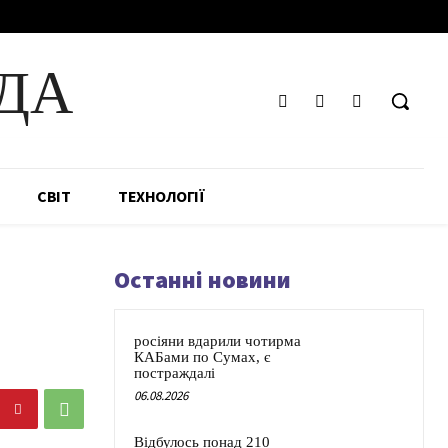
ДА
СВІТ
ТЕХНОЛОГІЇ
Останні новини
росіяни вдарили чотирма
КАБами по Сумах, є
постраждалі
06.08.2026
Відбулось понад 210