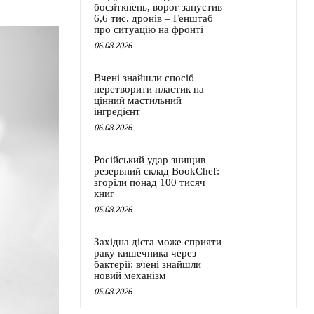
боєзіткнень, ворог запустив
6,6 тис. дронів – Генштаб
про ситуацію на фронті
06.08.2026
Вчені знайшли спосіб
перетворити пластик на
цінний мастильний
інгредієнт
06.08.2026
Російський удар знищив
резервний склад BookChef:
згоріли понад 100 тисяч
книг
05.08.2026
Західна дієта може сприяти
раку кишечника через
бактерії: вчені знайшли
новий механізм
05.08.2026