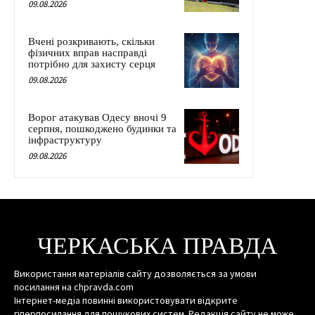
09.08.2026
Вчені розкривають, скільки
фізичних вправ насправді
потрібно для захисту серця
09.08.2026
Ворог атакував Одесу вночі 9
серпня, пошкоджено будинки та
інфраструктуру
09.08.2026
ЧЕРКАСЬКА ПРАВДА
Використання матеріалів сайту дозволяється за умови
посилання на chpravda.com
Інтернет-медіа повинні використовувати відкрите
гіперпосилання для пошукових систем. Редакція сайту не може