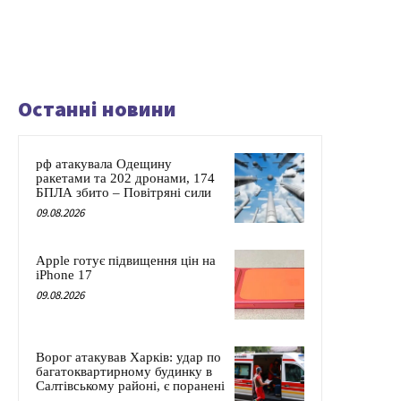
Останні новини
рф атакувала Одещину
ракетами та 202 дронами, 174
БПЛА збито – Повітряні сили
09.08.2026
Apple готує підвищення цін на
iPhone 17
09.08.2026
Ворог атакував Харків: удар по
багатоквартирному будинку в
Салтівському районі, є поранені