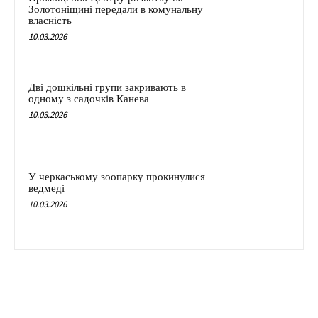
Золотоніщині передали в комунальну
власність
10.03.2026
Дві дошкільні групи закривають в
одному з садочків Канева
10.03.2026
У черкаському зоопарку прокинулися
ведмеді
10.03.2026