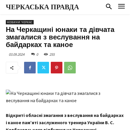
ЧЕРКАСЬКА ПРАВДА
НОВИНИ ЧЕРКАС
На Черкащині юнаки та дівчата
змагалися з веслування на
байдарках та каное
03.09.2024
0
255
Відкриті обласні змагання з веслування на байдарках
і каное пам’яті заслуженого тренера України В. С.
Ковбановського відбулися на Черкащині.