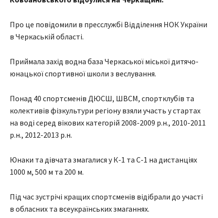
Про це повідомили в пресслужбі Відділення НОК України
в Черкаській області.
Приймала захід водна база Черкаської міської дитячо-
юнацької спортивної школи з веслування.
Понад 40 спортсменів ДЮСШ, ШВСМ, спортклубів та
колективів фізкультури регіону взяли участь у стартах
на воді серед вікових категорій 2008-2009 р.н., 2010-2011
р.н., 2012-2013 р.н.
Юнаки та дівчата змагалися у К-1 та С-1 на дистанціях
1000 м, 500 м та 200 м.
Під час зустрічі кращих спортсменів відібрали до участі
в обласних та всеукраїнських змаганнях.