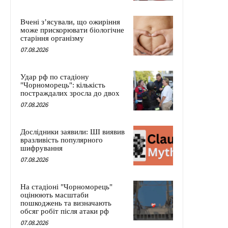
Вчені з’ясували, що ожиріння
може прискорювати біологічне
старіння організму
07.08.2026
Удар рф по стадіону
"Чорноморець": кількість
постраждалих зросла до двох
07.08.2026
Дослідники заявили: ШІ виявив
вразливість популярного
шифрування
07.08.2026
На стадіоні "Чорноморець"
оцінюють масштаби
пошкоджень та визначають
обсяг робіт після атаки рф
07.08.2026