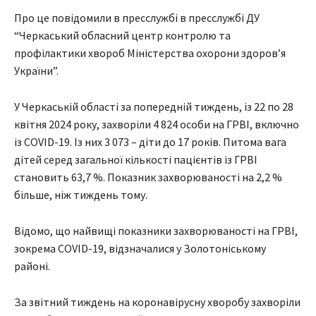
Про це повідомили в пресслужбі в пресслужбі ДУ
“Черкаський обласний центр контролю та
профілактики хвороб Міністерства охорони здоров’я
України”.
У Черкаській області за попередній тиждень, із 22 по 28
квітня 2024 року, захворіли 4 824 особи на ГРВІ, включно
із COVID-19. Із них 3 073 – діти до 17 років. Питома вага
дітей серед загальної кількості пацієнтів із ГРВІ
становить 63,7 %. Показник захворюваності на 2,2 %
більше, ніж тиждень тому.
Відомо, що найвищі показники захворюваності на ГРВІ,
зокрема COVID-19, відзначалися у Золотоніському
районі.
За звітний тиждень на коронавірусну хворобу захворіли