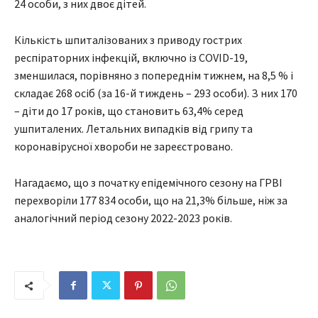
24 особи, з них двоє дітей.
Кількість шпиталізованих з приводу гострих
респіраторних інфекцій, включно із COVID-19,
зменшилася, порівняно з попереднім тижнем, на 8,5 % і
складає 268 осіб (за 16-й тиждень – 293 особи). З них 170
– діти до 17 років, що становить 63,4% серед
ушпиталених. Летальних випадків від грипу та
коронавірусної хвороби не зареєстровано.
Нагадаємо, що з початку епідемічного сезону на ГРВІ
перехворіли 177 834 особи, що на 21,3% більше, ніж за
аналогічний період сезону 2022-2023 років.