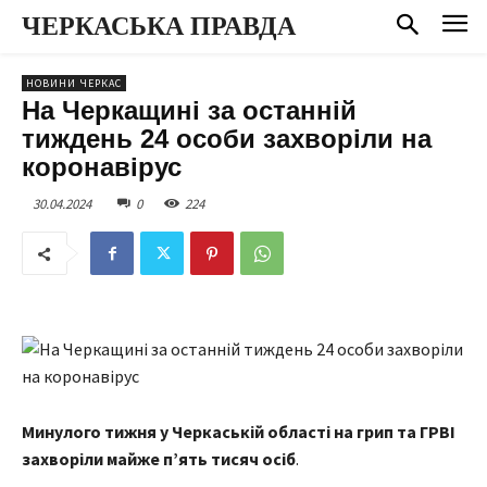
ЧЕРКАСЬКА ПРАВДА
НОВИНИ ЧЕРКАС
На Черкащині за останній
тиждень 24 особи захворіли на
коронавірус
30.04.2024
0
224
Минулого тижня у Черкаській області на грип та ГРВІ
захворіли майже пʼять тисяч осіб
.