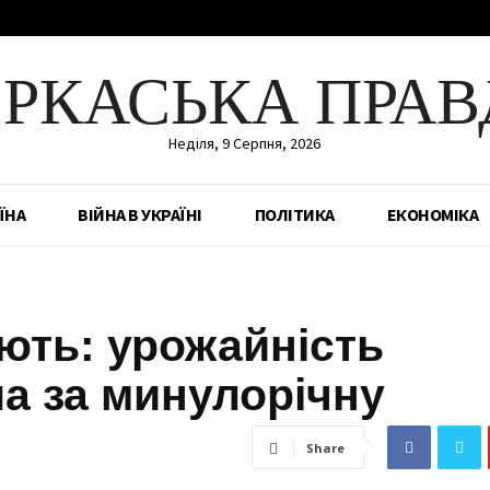
ЕРКАСЬКА ПРАВ
Неділя, 9 Серпня, 2026
ЇНА
ВІЙНА В УКРАЇНІ
ПОЛІТИКА
ЕКОНОМІКА
ють: урожайність
а за минулорічну
Share