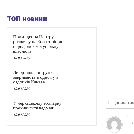
ТОП новини
Приміщення Центру
розвитку на Золотоніщині
передали в комунальну
власність
10.03.2026
Дві дошкільні групи
закривають в одному з
садочків Канева
10.03.2026
Підписати
У черкаському зоопарку
прокинулися ведмеді
10.03.2026