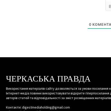
0
КОМЕНТА
ЧЕРКАСЬКА ПРАВДА
Використання матеріалів сайту дозволяється за умови посилання н
Інтернет-медіа повинні використовувати відкрите гіперпосилання 
авторів статей та відповідальності за зміст розміщенних матеріалів
Контакти: digestmediaholding@gmail.com