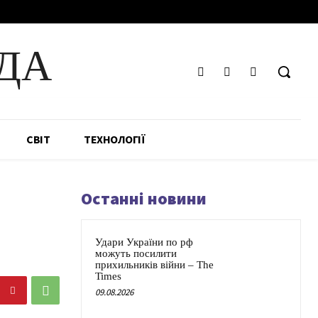
ДА
СВІТ
ТЕХНОЛОГІЇ
Останні новини
Удари України по рф
можуть посилити
прихильників війни – The
Times
09.08.2026