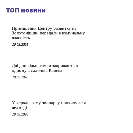
ТОП новини
Приміщення Центру розвитку на
Золотоніщині передали в комунальну
власність
10.03.2026
Дві дошкільні групи закривають в
одному з садочків Канева
10.03.2026
У черкаському зоопарку прокинулися
ведмеді
10.03.2026