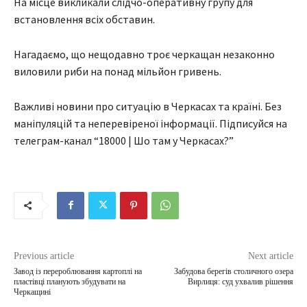
На місце викликали слідчо-оперативну групу для
встановлення всіх обставин.
Нагадаємо, що нещодавно троє черкащан незаконно
виловили риби на понад мільйон гривень.
Важливі новини про ситуацію в Черкасах та країні. Без
маніпуляцій та неперевіреної інформації. Підписуйся на
телеграм-канал “18000 | Шо там у Черкасах?”
Previous article
Next article
Завод із перероблювання картоплі на
Забудова берегів столичного озера
пластівці планують збудувати на
Вирлиця: суд ухвалив рішення
Черкащині