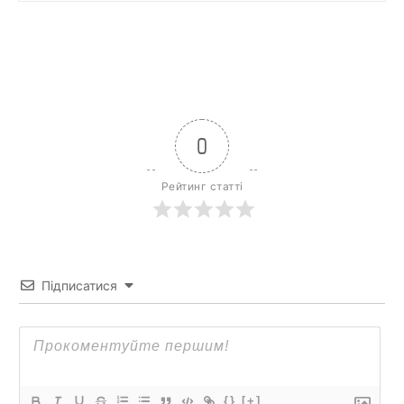
0
Рейтинг статті
Підписатися
{}
[+]