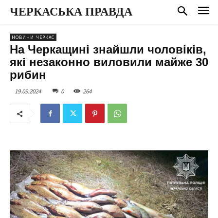
ЧЕРКАСЬКА ПРАВДА
НОВИНИ ЧЕРКАС
На Черкащині знайшли чоловіків,
які незаконно виловили майже 30
рибин
19.09.2024
0
264