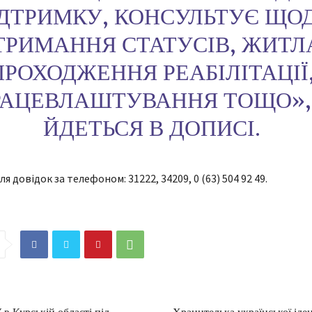
ДТРИМКУ, КОНСУЛЬТУЄ ЩО
ТРИМАННЯ СТАТУСІВ, ЖИТЛ
ПРОХОДЖЕННЯ РЕАБІЛІТАЦІЇ
РАЦЕВЛАШТУВАННЯ ТОЩО»,
ЙДЕТЬСЯ В ДОПИСІ.
я довідок за телефоном: 31222, 34209, 0 (63) 504 92 49.