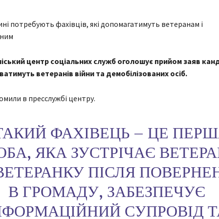
міський центр соціальних служб оголошує прийом заяв канд
атимуть ветеранів війни та демобілізованих осіб.
омили в пресслужбі центру.
ТАКИЙ ФАХІВЕЦЬ – ЦЕ ПЕР
ОБА, ЯКА ЗУСТРІЧАЄ ВЕТЕР
ВЕТЕРАНКУ ПІСЛЯ ПОВЕРНЕ
В ГРОМАДУ, ЗАБЕЗПЕЧУЄ
НФОРМАЦІЙНИЙ СУПРОВІД Т