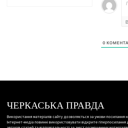
0
КОМЕНТА
ЧЕРКАСЬКА ПРАВДА
Використання матеріалів сайту дозволяється за умови посилання н
Інтернет-медіа повинні використовувати відкрите гіперпосилання 
авторів статей та відповідальності за зміст розміщенних матеріалів