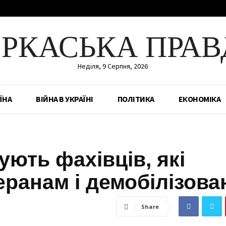
ЕРКАСЬКА ПРАВ
Неділя, 9 Серпня, 2026
ЇНА
ВІЙНА В УКРАЇНІ
ПОЛІТИКА
ЕКОНОМІКА
ують фахівців, які
еранам і демобілізов
Share