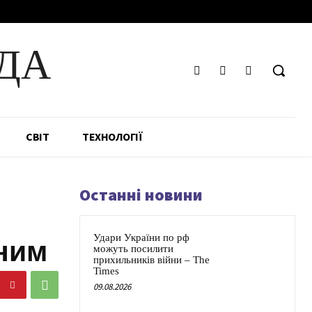
ДА
СВІТ
ТЕХНОЛОГІЇ
Останні новини
Удари України по рф
аним
можуть посилити
прихильників війни – The
Times
09.08.2026