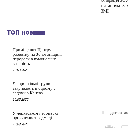
Операція ЗСУ 
питанням: За
ЗМІ
ТОП новини
Приміщення Центру
розвитку на Золотоніщині
передали в комунальну
власність
10.03.2026
Дві дошкільні групи
закривають в одному з
садочків Канева
10.03.2026
Підписати
У черкаському зоопарку
прокинулися ведмеді
10.03.2026