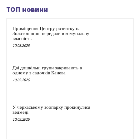
ТОП новини
Приміщення Центру розвитку на
Золотоніщині передали в комунальну
власність
10.03.2026
Дві дошкільні групи закривають в
одному з садочків Канева
10.03.2026
У черкаському зоопарку прокинулися
ведмеді
10.03.2026