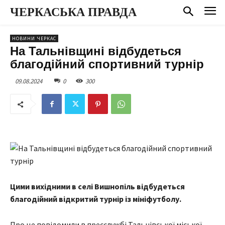
ЧЕРКАСЬКА ПРАВДА
НОВИНИ ЧЕРКАС
На Тальнівщині відбудеться
благодійний спортивний турнір
09.08.2024
0
300
Цими вихідними в селі Вишнопіль відбудеться
благодійний відкритий турнір із мініфутболу.
Про це повідомили в пресслужбі Тальнівської міської