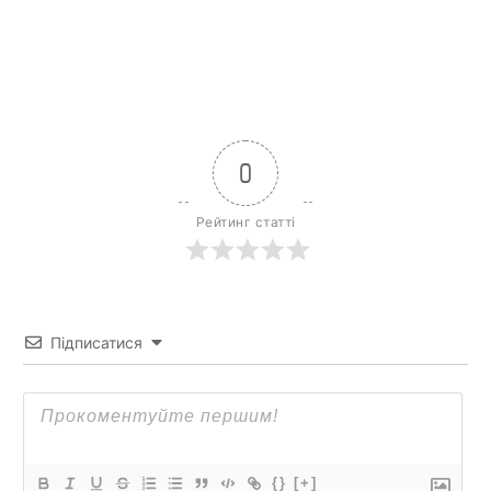
0
Рейтинг статті
Підписатися
{}
[+]