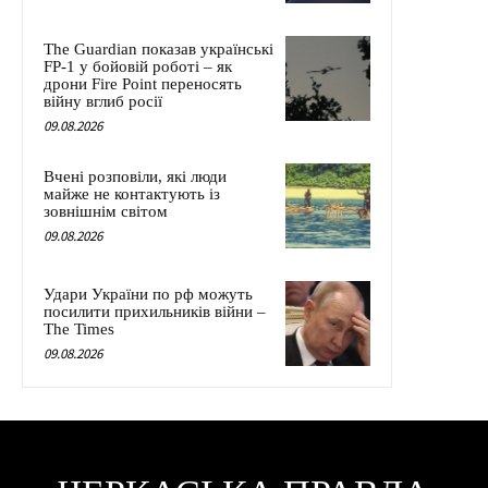
The Guardian показав українські
FP-1 у бойовій роботі – як
дрони Fire Point переносять
війну вглиб росії
09.08.2026
Вчені розповіли, які люди
майже не контактують із
зовнішнім світом
09.08.2026
Удари України по рф можуть
посилити прихильників війни –
The Times
09.08.2026