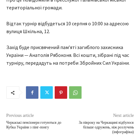
територіальної громади.
Відтак турнір відбудеться 10 серпня о 10:00 за адресою
вулиця Шкільна, 12.
Захід буде присвячений пам’яті загиблого захисника
України — Анатолія Рябоконя. Всі кошти, зібрані під час
турніру, передадуть на потреби Збройних Сил України.
Previous article
Next article
Черкаські пенсіонери готуються до
За півроку на Черкащині відбулося
Кубка України з пінг-понгу
більше одружень, ніж розлучень
(інфографіка)