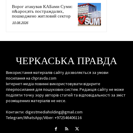
Ворог атакував КАБами Суми:
п&apos;ять постраждалих,
пошкоджено житловий сектор
10.08.2026
ЧЕРКАСЬКА ПРАВДА
Використання матеріалів сайту дозволяється за умови
посилання на chpravda.com
Інтернет-медіа повинні використовувати відкрите
гіперпосилання для пошукових систем. Редакція сайту не може
поділяти точку зору авторів статей та відповідальності за зміст
розміщенних матеріалів не несе.
Контакти: digestmediaholding@gmail.com
Telegram/WhatsApp/Viber: +972546406116