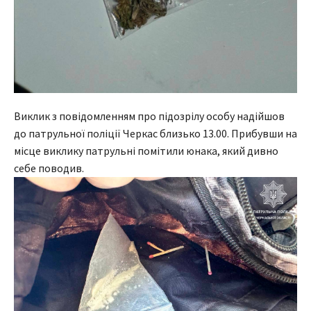
Виклик з повідомленням про підозрілу особу надійшов
до патрульної поліції Черкас близько 13.00. Прибувши на
місце виклику патрульні помітили юнака, який дивно
себе поводив.