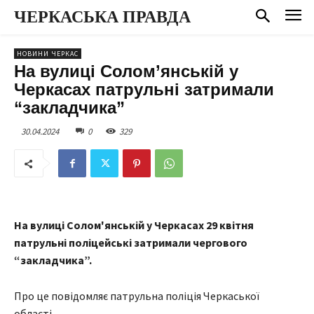
ЧЕРКАСЬКА ПРАВДА
НОВИНИ ЧЕРКАС
На вулиці Солом’янській у
Черкасах патрульні затримали
“закладчика”
30.04.2024
0
329
На вулиці Солом'янській у Черкасах 29 квітня
патрульні поліцейські затримали чергового
“закладчика”.
Про це повідомляє патрульна поліція Черкаської
області.