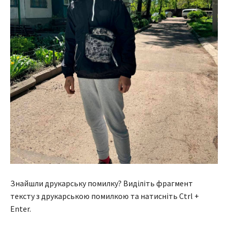
Знайшли друкарську помилку? Виділіть фрагмент
тексту з друкарською помилкою та натисніть Ctrl +
Enter.