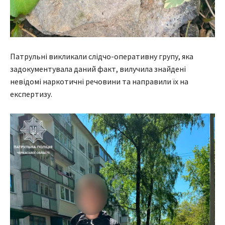
Патрульні викликали слідчо-оперативну групу, яка
задокументувала даний факт, вилучила знайдені
невідомі наркотичні речовини та направили їх на
експертизу.