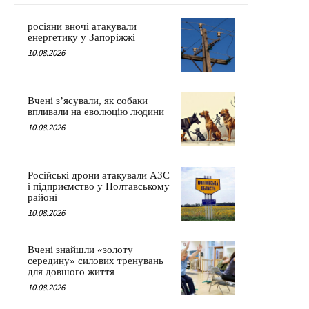
росіяни вночі атакували
енергетику у Запоріжжі
10.08.2026
Вчені з’ясували, як собаки
впливали на еволюцію людини
10.08.2026
Російські дрони атакували АЗС
і підприємство у Полтавському
районі
10.08.2026
Вчені знайшли «золоту
середину» силових тренувань
для довшого життя
10.08.2026