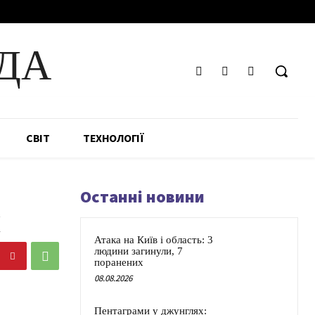
ДА
СВІТ
ТЕХНОЛОГІЇ
Останні новини
к
Атака на Київ і область: 3
людини загинули, 7
поранених
08.08.2026
Пентаграми у джунглях: