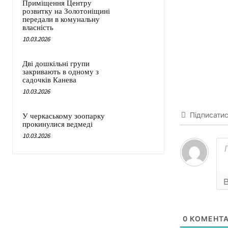
Приміщення Центру
розвитку на Золотоніщині
передали в комунальну
власність
10.03.2026
Дві дошкільні групи
закривають в одному з
садочків Канева
10.03.2026
Підписати
У черкаському зоопарку
прокинулися ведмеді
10.03.2026
0
КОМЕНТА