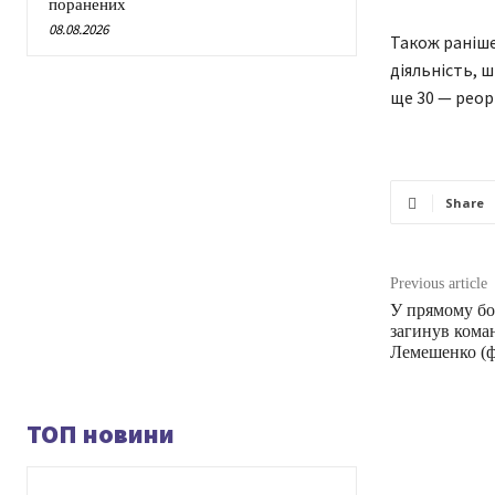
поранених
08.08.2026
Також раніше
діяльність, 
ще 30 — реор
Share
Previous article
У прямому бо
загинув кома
Лемешенко (ф
ТОП новини