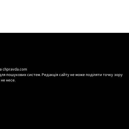
а chpravda.com
для пошукових систем. Редакція сайту не може поділяти точку зору
 не несе.