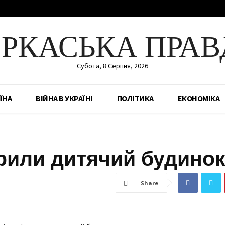
ЕРКАСЬКА ПРАВ
Субота, 8 Серпня, 2026
ЇНА
ВІЙНА В УКРАЇНІ
ПОЛІТИКА
ЕКОНОМІКА
крили дитячий будино
Share