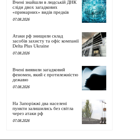
Вчені знайшли в людській ДНК
сліди двох загадкових
«примарних» видів предків
07.08.2026
Атаки рф знищили склад
засобів захисту та офіс компанії
Delta Plus Ukraine
07.08.2026
Вчені виявили загадковий
феномен, який є протилежністю
дежавю
07.08.2026
На Запоріжжі два населені
пункти залишились без світла
через атаки рф
07.08.2026