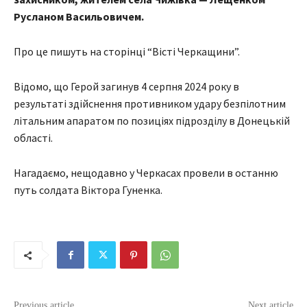
Русланом Васильовичем.
Про це пишуть на сторінці “Вісті Черкащини”.
Відомо, що Герой загинув 4 серпня 2024 року в
результаті здійснення противником удару безпілотним
літальним апаратом по позиціях підрозділу в Донецькій
області.
Нагадаємо, нещодавно у Черкасах провели в останню
путь солдата Віктора Гуненка.
Previous article
Next article