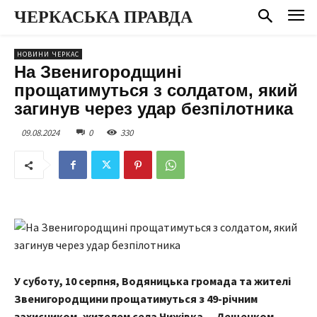
ЧЕРКАСЬКА ПРАВДА
НОВИНИ ЧЕРКАС
На Звенигородщині
прощатимуться з солдатом, який
загинув через удар безпілотника
09.08.2024
0
330
У суботу, 10 серпня, Водяницька громада та жителі
Звенигородщини прощатимуться з 49-річним
захисником, жителем села Чижівка — Лещенком