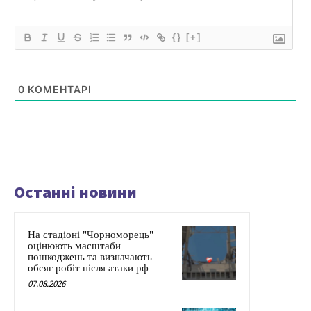
{}
[+]
0
КОМЕНТАРІ
Останні новини
На стадіоні "Чорноморець"
оцінюють масштаби
пошкоджень та визначають
обсяг робіт після атаки рф
07.08.2026