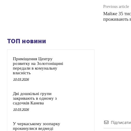
Previous article
Майже 35 тися
проживають в
ТОП новини
Приміщення Центру
розвитку на Золотоніщині
передали в комунальну
власність
10.03.2026
Дві дошкільні групи
закривають в одному з
садочків Канева
10.03.2026
Підписати
У черкаському зоопарку
прокинулися ведмеді