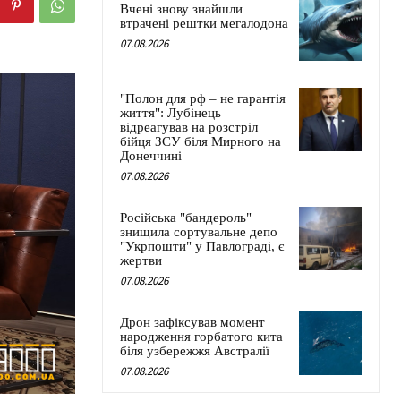
Вчені знову знайшли
втрачені рештки мегалодона
07.08.2026
"Полон для рф – не гарантія
життя": Лубінець
відреагував на розстріл
бійця ЗСУ біля Мирного на
Донеччині
07.08.2026
Російська "бандероль"
знищила сортувальне депо
"Укрпошти" у Павлограді, є
жертви
07.08.2026
Дрон зафіксував момент
народження горбатого кита
біля узбережжя Австралії
07.08.2026