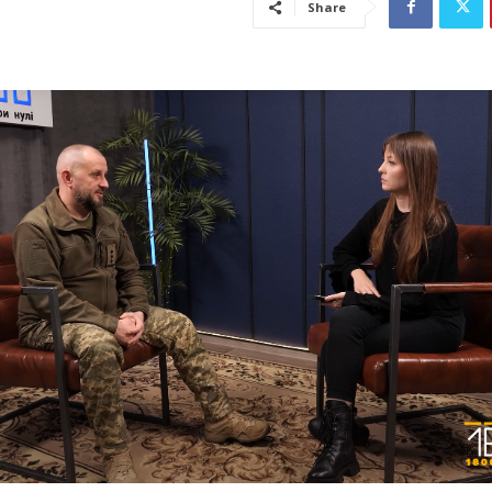
Share