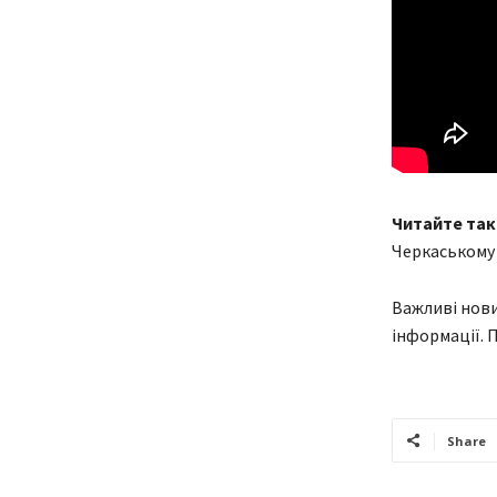
Читайте так
Черкаському
Важливі нови
інформації. 
Share