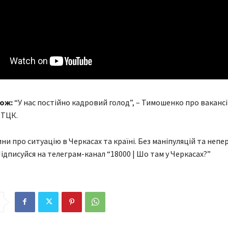
ож:
“У нас постійно кадровий голод”, – Тимошенко про вакансії
 ТЦК.
ни про ситуацію в Черкасах та країні. Без маніпуляцій та непе
Підписуйся на телеграм-канал “18000 | Шо там у Черкасах?”