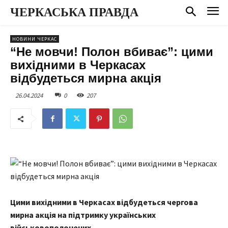
ЧЕРКАСЬКА ПРАВДА
НОВИНИ ЧЕРКАС
“Не мовчи! Полон вбиває”: цими
вихідними в Черкасах
відбудеться мирна акція
26.04.2024
0
207
Цими вихідними в Черкасах відбудеться чергова
мирна акція на підтримку українських
військовополонених.