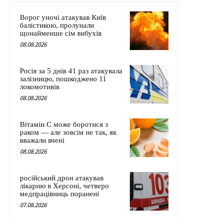
Ворог уночі атакував Київ
балістикою, пролунали
щонайменше сім вибухів
08.08.2026
Росія за 5 днів 41 раз атакувала
залізницю, пошкоджено 11
локомотивів
08.08.2026
Вітамін C може боротися з
раком — але зовсім не так, як
вважали вчені
08.08.2026
російський дрон атакував
лікарню в Херсоні, четверо
медпрацівниць поранені
07.08.2026