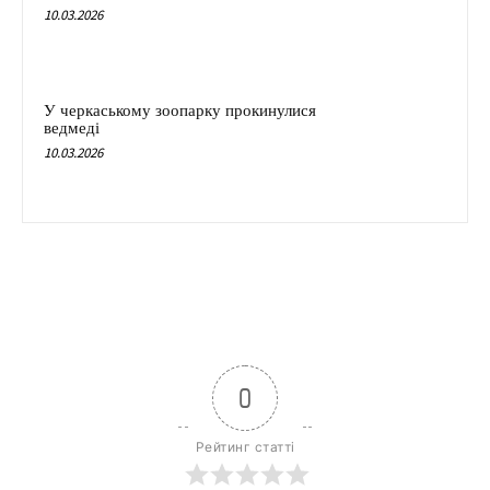
10.03.2026
У черкаському зоопарку прокинулися
ведмеді
10.03.2026
0
Рейтинг статті