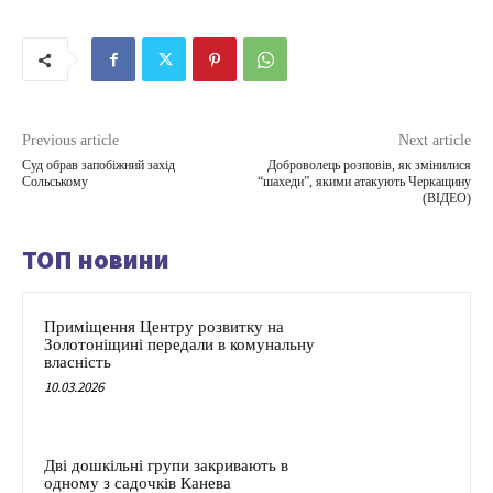
Previous article
Next article
Суд обрав запобіжний захід
Доброволець розповів, як змінилися
Сольському
“шахеди”, якими атакують Черкащину
(ВІДЕО)
ТОП новини
Приміщення Центру розвитку на
Золотоніщині передали в комунальну
власність
10.03.2026
Дві дошкільні групи закривають в
одному з садочків Канева