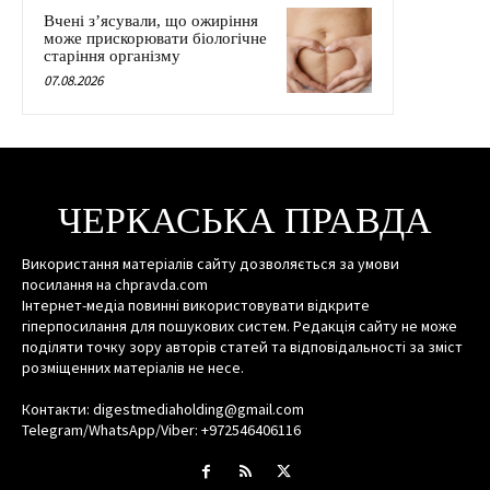
Вчені з’ясували, що ожиріння
може прискорювати біологічне
старіння організму
07.08.2026
ЧЕРКАСЬКА ПРАВДА
Використання матеріалів сайту дозволяється за умови
посилання на chpravda.com
Інтернет-медіа повинні використовувати відкрите
гіперпосилання для пошукових систем. Редакція сайту не може
поділяти точку зору авторів статей та відповідальності за зміст
розміщенних матеріалів не несе.
Контакти: digestmediaholding@gmail.com
Telegram/WhatsApp/Viber: +972546406116