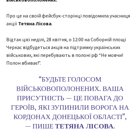
Про це на своїй фейсбук-сторінці повідомила учасниця
акції
Тетяна Лісова
.
Відтак цієї неділі, 28 квітня, о 12:00 на Соборній площі
Черкас відбудеться акція на підтримку українських
військових, які перебувають в полоні рф “Не мовчи!
Полон вбиває!”.
“БУДЬТЕ ГОЛОСОМ
ВІЙСЬКОВОПОЛОНЕНИХ. ВАША
ПРИСУТНІСТЬ — ЦЕ ПОВАГА ДО
ГЕРОЇВ, ЯКІ ЗУПИНИЛИ ВОРОГА НА
КОРДОНАХ ДОНЕЦЬКОЇ ОБЛАСТІ”,
— ПИШЕ
ТЕТЯНА ЛІСОВА
.