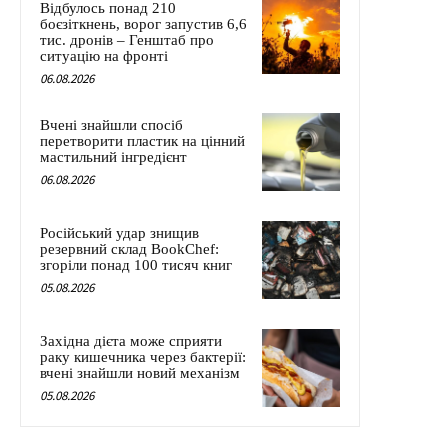
Відбулось понад 210
боєзіткнень, ворог запустив 6,6
тис. дронів – Генштаб про
ситуацію на фронті
06.08.2026
Вчені знайшли спосіб
перетворити пластик на цінний
мастильний інгредієнт
06.08.2026
Російський удар знищив
резервний склад BookChef:
згоріли понад 100 тисяч книг
05.08.2026
Західна дієта може сприяти
раку кишечника через бактерії:
вчені знайшли новий механізм
05.08.2026