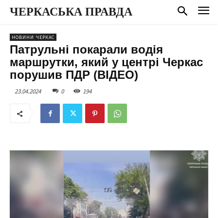
ЧЕРКАСЬКА ПРАВДА
НОВИНИ ЧЕРКАС
Патрульні покарали водія
маршрутки, який у центрі Черкас
порушив ПДР (ВІДЕО)
23.04.2024
0
194