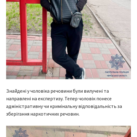
Знайдені у чоловіка речовини були вилучені та
направлені на експертизу. Тепер чоловік понесе
адміністративну чи кримінальну відповідальність за
зберігання наркотичних речовин.