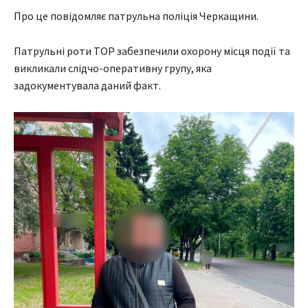
Про це повідомляє патрульна поліція Черкащини.
Патрульні роти ТОР забезпечили охорону місця події та
викликали слідчо-оперативну групу, яка
задокументувала даний факт.