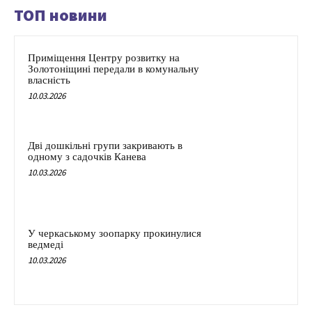
ТОП новини
Приміщення Центру розвитку на
Золотоніщині передали в комунальну
власність
10.03.2026
Дві дошкільні групи закривають в
одному з садочків Канева
10.03.2026
У черкаському зоопарку прокинулися
ведмеді
10.03.2026