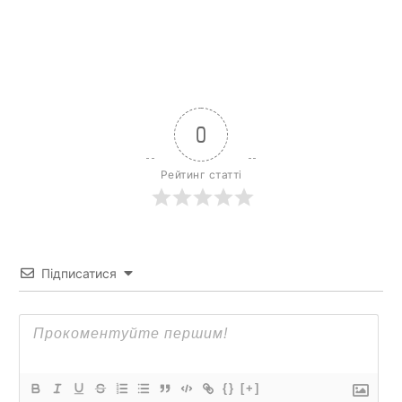
0
Рейтинг статті
Підписатися
{}
[+]