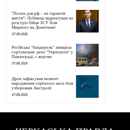
"Полон для рф – не гарантія
життя": Лубінець відреагував на
розстріл бійця ЗСУ біля
Мирного на Донеччині
07.08.2026
Російська "бандероль" знищила
сортувальне депо "Укрпошти" у
Павлограді, є жертви
07.08.2026
Дрон зафіксував момент
народження горбатого кита біля
узбережжя Австралії
07.08.2026