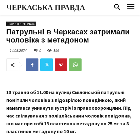
ЧЕРКАСЬКА ПРАВДА
НОВИНИ ЧЕРКАС
Патрульні в Черкасах затримали
чоловіка з метадоном
14.05.2024
0
199
13 травня об 11.00 на вулиці Смілянській патрульні
помітили чоловіка з підозрілою поведінкою, який
намагався уникнути зустрічі з правоохоронцями. Під
час спілкування з поліцейськими чоловік повідомив,
що має при собі 13 пластинок метадону по 25 мг та 8
пластинок метадону по 10 мг.