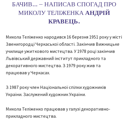
БАЧИВ… – НАПИСАВ СПОГАД ПРО
МИКОЛУ ТЕЛІЖЕНКА
АНДРІЙ
КРАВЕЦЬ.
Микола Теліженко народився 16 березня 1951 року у місті
Звенигородці Черкаської області. Закінчив Вижницьке
училище ужиткового мистецтва. У 1978 році закінчив
Львівський державний інститут прикладного та
декоративного мистецтва. З 1979 року жив та
працював у Черкасах.
З 1987 року член Національної спілки художників
України. Заслужений художник України.
Микола Теліженко працював у галузі декоративно-
прикладного мистецтва.