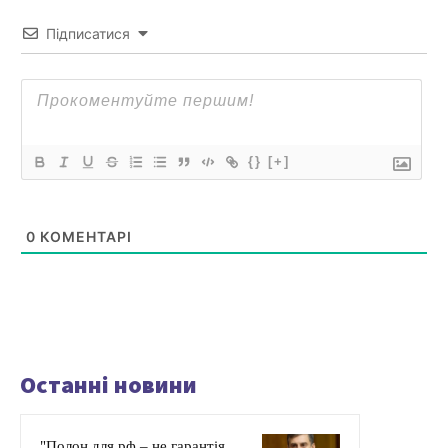
Підписатися
{}
[+]
0
КОМЕНТАРІ
Останні новини
"Полон для рф – не гарантія