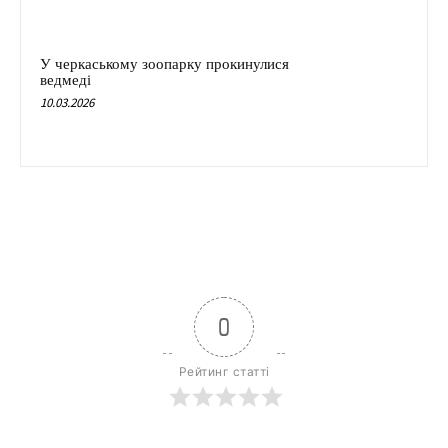
У черкаському зоопарку прокинулися
ведмеді
10.03.2026
0
Рейтинг статті