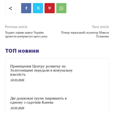
Previous article
Next article
Ходжес оцінив шанси України
Помер черкаський скульптор Микола
провести контрнаступ цього року
Теліженко
ТОП новини
Приміщення Центру розвитку на
Золотоніщині передали в комунальну
власність
10.03.2026
Дві дошкільні групи закривають в
одному з садочків Канева
10.03.2026