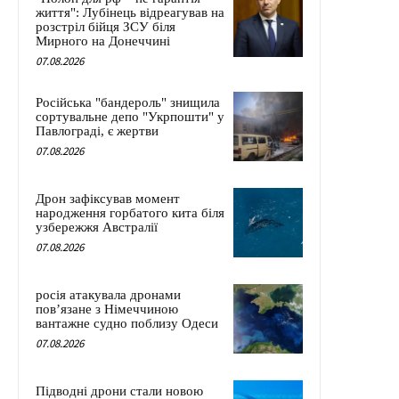
життя": Лубінець відреагував на
розстріл бійця ЗСУ біля
Мирного на Донеччині
07.08.2026
Російська "бандероль" знищила
сортувальне депо "Укрпошти" у
Павлограді, є жертви
07.08.2026
Дрон зафіксував момент
народження горбатого кита біля
узбережжя Австралії
07.08.2026
росія атакувала дронами
пов’язане з Німеччиною
вантажне судно поблизу Одеси
07.08.2026
Підводні дрони стали новою