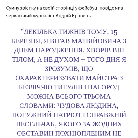
Сумну звістку на своїй сторінці у фейсбуці повідомив
черкаський журналіст Андрій Кравець.
“ДЕКІЛЬКА ТИЖНІВ ТОМУ, 15
БЕРЕЗНЯ, Я ВІТАВ МАТВІЙОВИЧА З
ДНЕМ НАРОДЖЕННЯ. ХВОРІВ ВІН
ТІЛОМ, А НЕ ДУХОМ – ТОГО ДНЯ Я
ЗРОЗУМІВ, ЩО
ОХАРАКТЕРИЗУВАТИ МАЙСТРА З
БЕЗЛІЧЧЮ ТИТУЛІВ І НАГОРОД
МОЖНА ВСЬОГО ТРЬОМА
СЛОВАМИ: ЧУДОВА ЛЮДИНА,
ПОТУЖНИЙ ПАТРІОТ І СПРАВЖНІЙ
ВЕСЕЛЬЧАК, ЯКОГО ЗА ЖОДНИХ
ОБСТАВИН ПОХНЮПЛЕНИМ НЕ