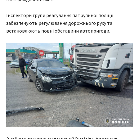
Інспектори групи реагування патрульної поліції
забезпечують регулювання дорожнього руху та
встановлюють повні обставини автопригоди.