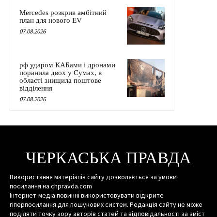
Mercedes розкрив амбітний
план для нового EV
07.08.2026
рф ударом КАБами і дронами
поранила двох у Сумах, в
області знищила поштове
відділення
07.08.2026
ЧЕРКАСЬКА ПРАВДА
Використання матеріалів сайту дозволяється за умови
посилання на chpravda.com
Інтернет-медіа повинні використовувати відкрите
гіперпосилання для пошукових систем. Редакція сайту не може
поділяти точку зору авторів статей та відповідальності за зміст