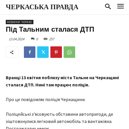
ЧЕРКАСЬКА ПРАВДА
НОВИНИ ЧЕРКАС
Під Тальним сталася ДТП
13.04.2024
0
257
Вранці 13 квітня поблизу міста Тальне на Черкащині
сталася ДТП. Нині там працює поліція.
Про це повідомляє поліція Черкащини.
Поліцейські з’ясовують обставини автопригоди, де
зіштовхнулися легковий автомобіль та вантажівка.
Постраждалих немає.