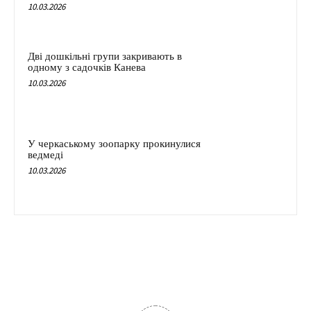
10.03.2026
Дві дошкільні групи закривають в
одному з садочків Канева
10.03.2026
У черкаському зоопарку прокинулися
ведмеді
10.03.2026