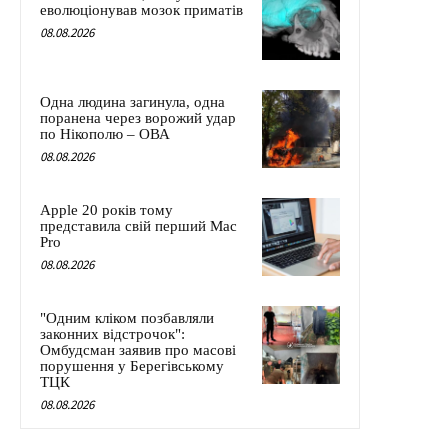
еволюціонував мозок приматів
08.08.2026
Одна людина загинула, одна
поранена через ворожий удар
по Нікополю – ОВА
08.08.2026
Apple 20 років тому
представила свій перший Mac
Pro
08.08.2026
"Одним кліком позбавляли
законних відстрочок":
Омбудсман заявив про масові
порушення у Берегівському
ТЦК
08.08.2026