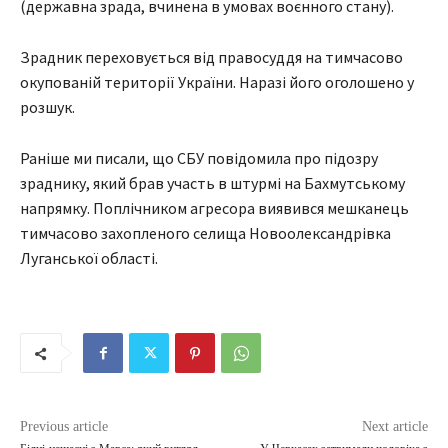
(державна зрада, вчинена в умовах воєнного стану).
Зрадник переховується від правосуддя на тимчасово
окупованій території України. Наразі його оголошено у
розшук.
Раніше ми писали, що СБУ повідомила про підозру
зраднику, який брав участь в штурмі на Бахмутському
напрямку. Поплічником агресора виявився мешканець
тимчасово захопленого селища Новоолександрівка
Луганської області.
Previous article
Next article