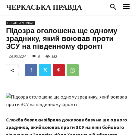
ЧЕРКАСЬКА ПРАВДА
НОВИНИ ЧЕРКАС
Підозра оголошена ще одному
зраднику, який воював проти
ЗСУ на південному фронті
09.09.2024
0
162
Служба безпеки зібрала доказову базу на ще одного
зрадника, який воював проти ЗСУ на лінії бойового
зіткнення у Запорізькій та Херсонській областях.