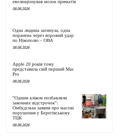
еволюціонував мозок приматів
08.08.2026
Одна людина загинула, одна
поранена через ворожий удар
по Нікополю – ОВА
08.08.2026
Apple 20 років тому
представила свій перший Mac
Pro
08.08.2026
"Одним кліком позбавляли
законних відстрочок":
Омбудсман заявив про масові
порушення у Берегівському
ТЦК
08.08.2026