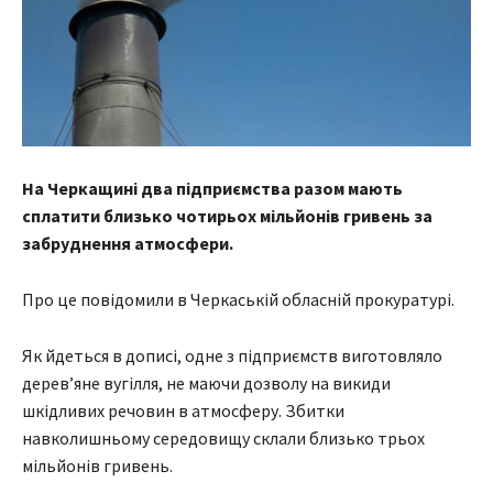
На Черкащині два підприємства разом мають
сплатити близько чотирьох мільйонів гривень за
забруднення атмосфери.
Про це повідомили в Черкаській обласній прокуратурі.
Як йдеться в дописі, одне з підприємств виготовляло
дерев’яне вугілля, не маючи дозволу на викиди
шкідливих речовин в атмосферу. Збитки
навколишньому середовищу склали близько трьох
мільйонів гривень.