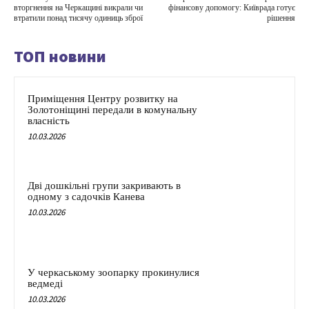
вторгнення на Черкащині викрали чи
фінансову допомогу: Київрада готує
втратили понад тисячу одиниць зброї
рішення
ТОП новини
Приміщення Центру розвитку на
Золотоніщині передали в комунальну
власність
10.03.2026
Дві дошкільні групи закривають в
одному з садочків Канева
10.03.2026
У черкаському зоопарку прокинулися
ведмеді
10.03.2026