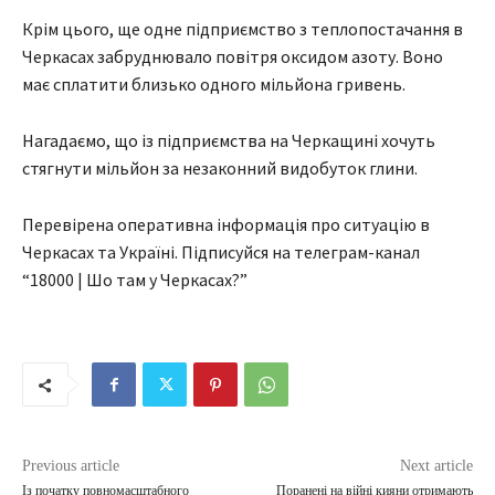
Крім цього, ще одне підприємство з теплопостачання в
Черкасах забруднювало повітря оксидом азоту. Воно
має сплатити близько одного мільйона гривень.
Нагадаємо, що із підприємства на Черкащині хочуть
стягнути мільйон за незаконний видобуток глини.
Перевірена оперативна інформація про ситуацію в
Черкасах та Україні. Підписуйся на телеграм-канал
“18000 | Шо там у Черкасах?”
Previous article
Next article
Із початку повномасштабного
Поранені на війні кияни отримають