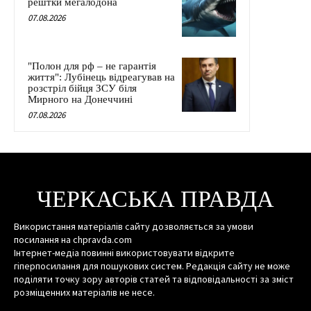
рештки мегалодона
07.08.2026
"Полон для рф – не гарантія
життя": Лубінець відреагував на
розстріл бійця ЗСУ біля
Мирного на Донеччині
07.08.2026
ЧЕРКАСЬКА ПРАВДА
Використання матеріалів сайту дозволяється за умови
посилання на chpravda.com
Інтернет-медіа повинні використовувати відкрите
гіперпосилання для пошукових систем. Редакція сайту не може
поділяти точку зору авторів статей та відповідальності за зміст
розміщенних матеріалів не несе.