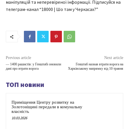
маніпуляцій та неперевіреної інформації. Підписуйся на
телеграм-канал “18000 | Шо там у Черкасах?”
Previous article
Next article
— 1400 рашистів: у Генштабі оновили
Генштаб назвав втрати ворога на
дані про втрати ворога
Харківському напрямку від 10 травня
ТОП новини
Приміщення Центру розвитку на
Золотоніщині передали в комунальну
власність
10.03.2026