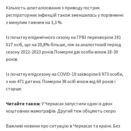
Кількість шпиталізованих з приводу гострих
респіраторних інфекцій також зменшилась у порівнянні
з минулим тижнем на 3,3 %.
Із початку епідемічного сезону на ГРВІ перехворіли 191
027 осіб, що на 20,8% більше, ніж за аналогічний період
сезону 2022-2023 років.Померли дві особи віком 18-30
років.
Із початку епідсезону на COVID-19 захворіли 6 973 особи,
з них 471 дитина. Померли 38 осіб віком від 60 років і
старше.
Читайте також
: У Черкасах запустили один із двох
коштовних мамографів. Другий теж обіцяють скоро
Важливі новини про ситуацію в Черкасах та країні. Без