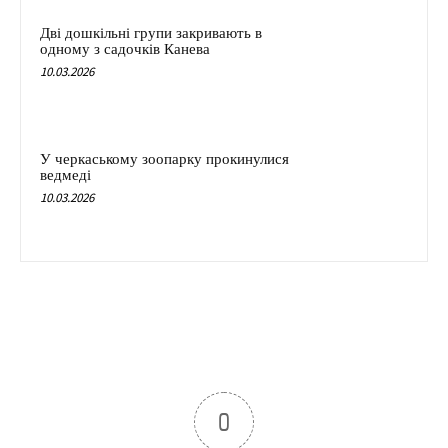
Дві дошкільні групи закривають в
одному з садочків Канева
10.03.2026
У черкаському зоопарку прокинулися
ведмеді
10.03.2026
0