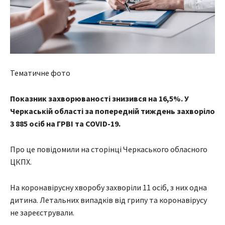
Тематичне фото
Показник захворюваності знизився на 16,5%. У
Черкаській області за попередній тиждень захворіло
3 885 осіб на ГРВІ та COVID-19.
Про це повідомили на сторінці Черкаського обласного
ЦКПХ.
На коронавірусну хворобу захворіли 11 осіб, з них одна
дитина. Летальних випадків від грипу та коронавірусу
не зареєстрували.