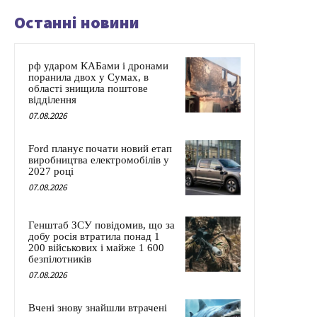
Останні новини
рф ударом КАБами і дронами
поранила двох у Сумах, в
області знищила поштове
відділення
07.08.2026
Ford планує почати новий етап
виробництва електромобілів у
2027 році
07.08.2026
Генштаб ЗСУ повідомив, що за
добу росія втратила понад 1
200 військових і майже 1 600
безпілотників
07.08.2026
Вчені знову знайшли втрачені