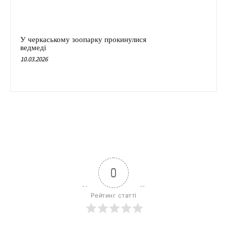
У черкаському зоопарку прокинулися
ведмеді
10.03.2026
0
Рейтинг статті