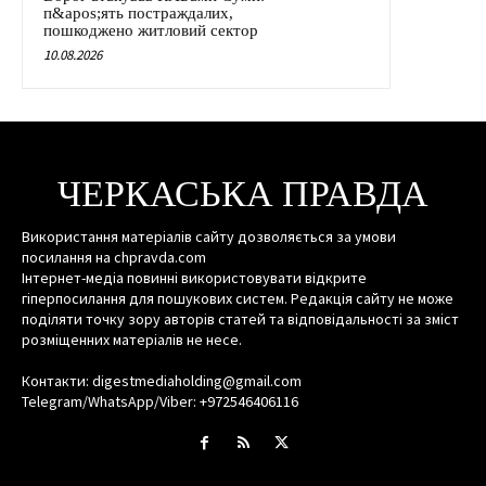
п&apos;ять постраждалих,
пошкоджено житловий сектор
10.08.2026
ЧЕРКАСЬКА ПРАВДА
Використання матеріалів сайту дозволяється за умови
посилання на chpravda.com
Інтернет-медіа повинні використовувати відкрите
гіперпосилання для пошукових систем. Редакція сайту не може
поділяти точку зору авторів статей та відповідальності за зміст
розміщенних матеріалів не несе.
Контакти: digestmediaholding@gmail.com
Telegram/WhatsApp/Viber: +972546406116