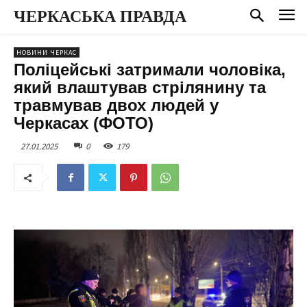
ЧЕРКАСЬКА ПРАВДА
НОВИНИ ЧЕРКАС
Поліцейські затримали чоловіка,
який влаштував стрілянину та
травмував двох людей у
Черкасах (ФОТО)
27.01.2025
0
179