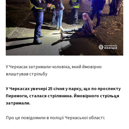
У Черкасах затримали чоловіка, який ймовірно
влаштував стрільбу
У Черкасах увечері 25 січня у парку, що по проспекту
Перемоги, сталася стрілянина. Ймовірного стрільця
затримали.
Про це повідомили в поліції Черкаської області.