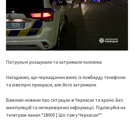
Патрульні розшукали та затримали чоловіка
Нагадаємо, що черкащанин виніс із ломбарду телефони
та ювелірні прикраси, але його затримали.
Важливі новини про ситуацію в Черкасах та країні. Без
маніпуляцій та неперевіреної інформації. Підписуйся на
телеграм-канал “18000 | Шо там у Черкасах?”