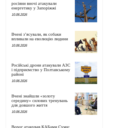
росіяни вночі атакували
енергетику у Запоріжжі
10.08.2026
Вчені з’ясували, як собаки
впливали на еволюцію людини
10.08.2026
Російські дрони атакували АЗС
і підприємство у Полтавському
районі
10.08.2026
Вчені знайшли «золоту
середину» силових тренувань
для довшого життя
10.08.2026
Ворог атакував КАБами Суми: