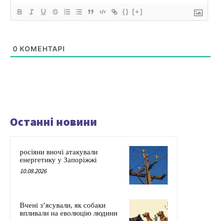
{}
[+]
0
КОМЕНТАРІ
Останні новини
росіяни вночі атакували
енергетику у Запоріжжі
10.08.2026
Вчені з’ясували, як собаки
впливали на еволюцію людини