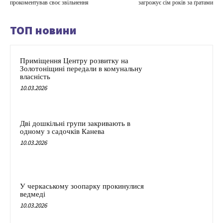
прокоментував своє звільнення
загрожує сім років за ґратами
ТОП новини
Приміщення Центру розвитку на
Золотоніщині передали в комунальну
власність
10.03.2026
Дві дошкільні групи закривають в
одному з садочків Канева
10.03.2026
У черкаському зоопарку прокинулися
ведмеді
10.03.2026