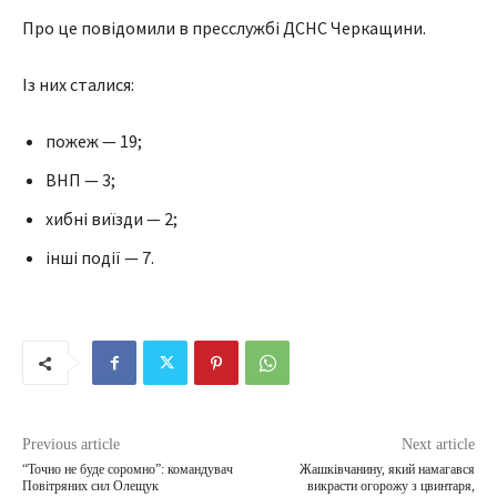
Про це повідомили в пресслужбі ДСНС Черкащини.
Із них сталися:
пожеж — 19;
ВНП — 3;
хибні виїзди — 2;
інші події — 7.
Previous article
Next article
“Точно не буде соромно”: командувач
Жашківчанину, який намагався
Повітряних сил Олещук
викрасти огорожу з цвинтаря,