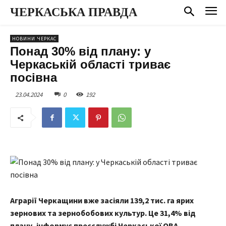
ЧЕРКАСЬКА ПРАВДА
НОВИНИ ЧЕРКАС
Понад 30% від плану: у
Черкаській області триває
посівна
23.04.2024
0
192
Аграрії Черкащини вже засіяли 139,2 тис. га ярих
зернових та зернобобових культур.
Це 31,4% від
плану, інформує пресслужбі Черкаської ОВА.