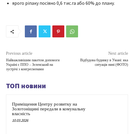
ярого ріпаку посіяно 0,6 тис.га або 60% до плану.
Previous article
Next article
Найважливішим пакетом допомоги
Відбудова будинку в Умані: яка
Україні є ППО – Зеленський на
ситуація нині (ФОТО)
зустрічі з конгресменами
ТОП новини
Приміщення Центру розвитку на
Золотоніщині передали в комунальну
власність
10.03.2026