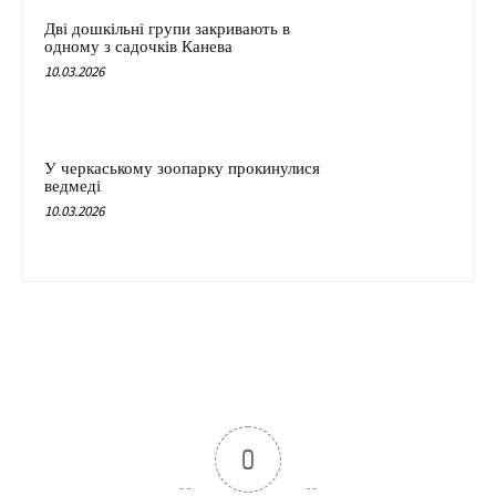
Дві дошкільні групи закривають в
одному з садочків Канева
10.03.2026
У черкаському зоопарку прокинулися
ведмеді
10.03.2026
0