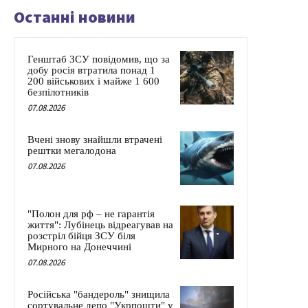
Останні новини
Генштаб ЗСУ повідомив, що за
добу росія втратила понад 1
200 військових і майже 1 600
безпілотників
07.08.2026
Вчені знову знайшли втрачені
рештки мегалодона
07.08.2026
"Полон для рф – не гарантія
життя": Лубінець відреагував на
розстріл бійця ЗСУ біля
Мирного на Донеччині
07.08.2026
Російська "бандероль" знищила
сортувальне депо "Укрпошти" у