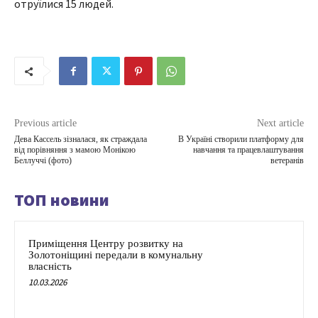
отруїлися 15 людей.
Previous article
Next article
Дева Кассель зізналася, як страждала
В Україні створили платформу для
від порівняння з мамою Монікою
навчання та працевлаштування
Беллуччі (фото)
ветеранів
ТОП новини
Приміщення Центру розвитку на
Золотоніщині передали в комунальну
власність
10.03.2026