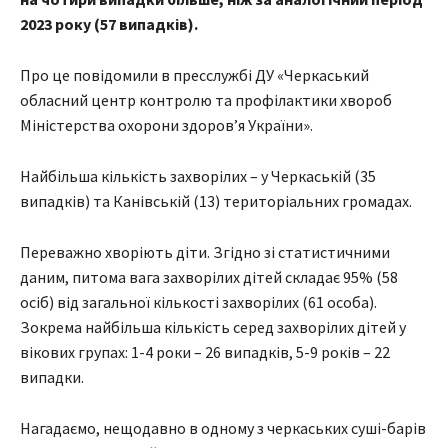
2023 року (57 випадків).
Про це повідомили в пресслужбі ДУ «Черкаський
обласний центр контролю та профілактики хвороб
Міністерства охорони здоров’я України».
Найбільша кількість захворілих – у Черкаській (35
випадків) та Канівській (13) територіальних громадах.
Переважно хворіють діти. Згідно зі статистичними
даним, питома вага захворілих дітей складає 95% (58
осіб) від загальної кількості захворілих (61 особа).
Зокрема найбільша кількість серед захворілих дітей у
вікових групах: 1-4 роки – 26 випадків, 5-9 років – 22
випадки.
Нагадаємо, нещодавно в одному з черкаських суші-барів