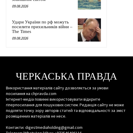
09.08.2026
Удари України по рф можуть
посилити прихильників війни –
The Times
09.08.2026
ЧЕРКАСЬКА ПРАВДА
Використання матеріалів сайту дозволяється за умови
посилання на chpravda.com
Інтернет-медіа повинні використовувати відкрите
гіперпосилання для пошукових систем. Редакція сайту не може
поділяти точку зору авторів статей та відповідальності за зміст
розміщенних матеріалів не несе.
Контакти: digestmediaholding@gmail.com