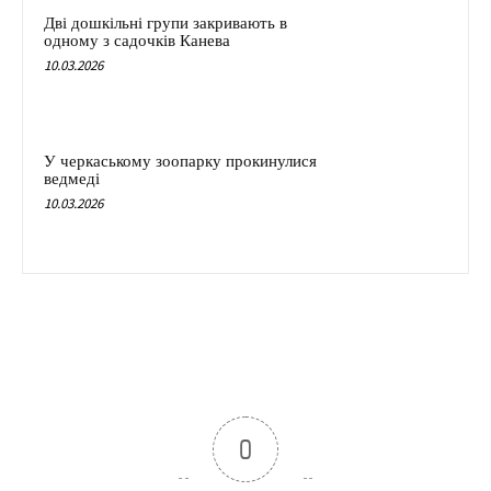
Дві дошкільні групи закривають в
одному з садочків Канева
10.03.2026
У черкаському зоопарку прокинулися
ведмеді
10.03.2026
0