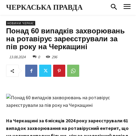
ЧЕРКАСЬКА ПРАВДА
НОВИНИ ЧЕРКАС
Понад 60 випадків захворювань
на ротавірус зареєстрували за
пів року на Черкащині
13.08.2024
0
296
На Черкащині за 6 місяців 2024 року зареєстрували 61
випадок захворювання на ротавірусний ентерит, що
на чотири випадки більше, ніж за аналогічний період