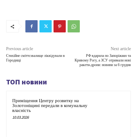
Previous article
Next article
Стихійне сміттєзвалище ліквідували в
РФ вдарила по Запоріжжю та
Городищі
Кривому Рогу, а ЗСУ отримали нові
ракети-дрони: новини за 6 грудня
ТОП новини
Приміщення Центру розвитку на
Золотоніщині передали в комунальну
власність
10.03.2026