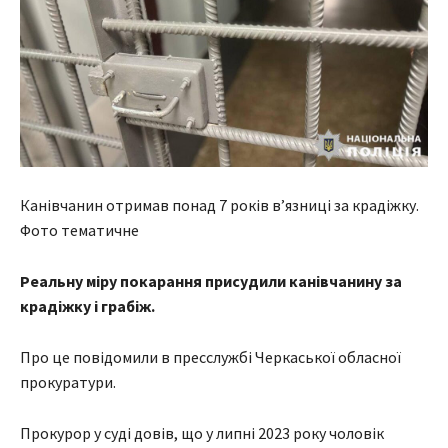
Канівчанин отримав понад 7 років в’язниці за крадіжку.
Фото тематичне
Реальну міру покарання присудили канівчанину за
крадіжку і грабіж.
Про це повідомили в пресслужбі Черкаської обласної
прокуратури.
Прокурор у суді довів, що у липні 2023 року чоловік