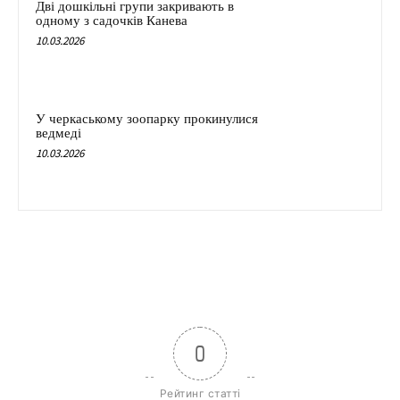
Дві дошкільні групи закривають в
одному з садочків Канева
10.03.2026
У черкаському зоопарку прокинулися
ведмеді
10.03.2026
0
Рейтинг статті