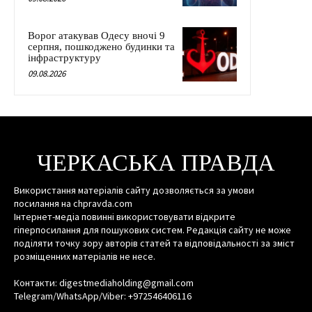
Ворог атакував Одесу вночі 9
серпня, пошкоджено будинки та
інфраструктуру
09.08.2026
ЧЕРКАСЬКА ПРАВДА
Використання матеріалів сайту дозволяється за умови
посилання на chpravda.com
Інтернет-медіа повинні використовувати відкрите
гіперпосилання для пошукових систем. Редакція сайту не може
поділяти точку зору авторів статей та відповідальності за зміст
розміщенних матеріалів не несе.
Контакти: digestmediaholding@gmail.com
Telegram/WhatsApp/Viber: +972546406116