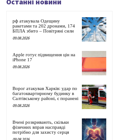
Останні новини
рф атакувала Одещину
ракетами та 202 дронами, 174
БПЛА збито – Повітряні сили
09.08.2026
Apple готує підвищення цін на
iPhone 17
09.08.2026
Ворог атакував Харків: удар по
багатоквартирному будинку в
Салтівському районі, є поранені
09.08.2026
Вчені розкривають, скільки
фізичних вправ насправді
потрібно для захисту серця
09.08.2026