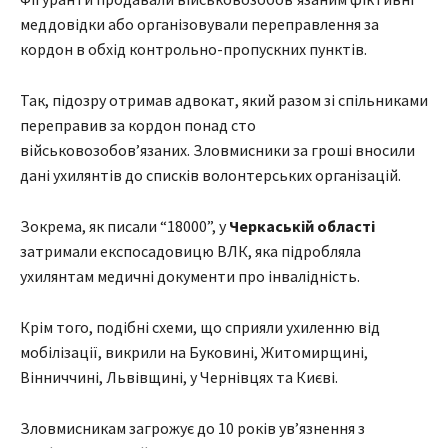
меддовідки або організовували переправлення за
кордон в обхід контрольно-пропускних пунктів.
Так, підозру отримав адвокат, який разом зі спільниками
переправив за кордон понад сто
військовозобов’язаних. Зловмисники за гроші вносили
дані ухилянтів до списків волонтерських організацій.
Зокрема, як писали “18000”, у
Черкаській області
затримали експосадовицю ВЛК, яка підробляла
ухилянтам медичні документи про інвалідність.
Крім того, подібні схеми, що сприяли ухиленню від
мобілізації, викрили на Буковині, Житомирщині,
Вінниччині, Львівщині, у Чернівцях та Києві.
Зловмисникам загрожує до 10 років ув’язнення з