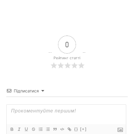
0
Рейтинг статті
Підписатися
{}
[+]