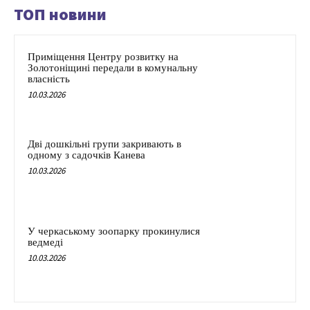
ТОП новини
Приміщення Центру розвитку на
Золотоніщині передали в комунальну
власність
10.03.2026
Дві дошкільні групи закривають в
одному з садочків Канева
10.03.2026
У черкаському зоопарку прокинулися
ведмеді
10.03.2026