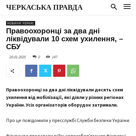
ЧЕРКАСЬКА ПРАВДА
НОВИНИ ЧЕРКАС
Правоохоронці за два дні
ліквідували 10 схем ухилення, –
СБУ
20.01.2025
0
147
Правоохоронці за два дні ліквідували десять схем
ухилення від мобілізації, які діяли у різних регіонах
України. Усіх організаторів оборудок затримали.
Про це повідомили у пресслужбі Служби безпеки України.
Фігуранти продавали військовозобов’язаним фіктивні