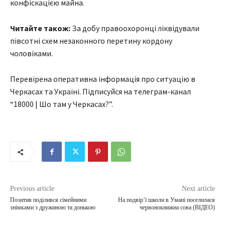
конфіскацією майна.
Читайте також:
За добу правоохоронці ліквідували
півсотні схем незаконного перетину кордону
чоловіками.
Перевірена оперативна інформація про ситуацію в
Черкасах та Україні. Підписуйся на телеграм-канал
“18000 | Шо там у Черкасах?”.
Previous article
Next article
Позитив поділився сімейними
На подвірʼї школи в Умані поселилася
знімками з дружиною та донькою
червонокнижна сова (ВІДЕО)