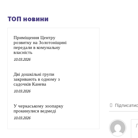
ТОП новини
Приміщення Центру
розвитку на Золотоніщині
передали в комунальну
власність
10.03.2026
Дві дошкільні групи
закривають в одному з
садочків Канева
10.03.2026
Підписати
У черкаському зоопарку
прокинулися ведмеді
10.03.2026