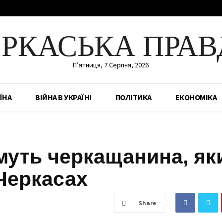
ЕРКАСЬКА ПРАВ
П’ятниця, 7 Серпня, 2026
ЇНА
ВІЙНА В УКРАЇНІ
ПОЛІТИКА
ЕКОНОМІКА
муть черкащанина, як
Черкасах
Share