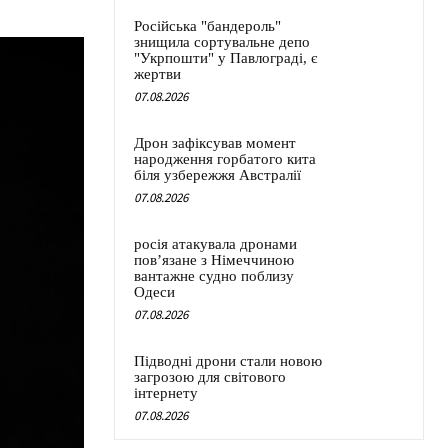
Російська "бандероль"
знищила сортувальне депо
"Укрпошти" у Павлограді, є
жертви
07.08.2026
Дрон зафіксував момент
народження горбатого кита
біля узбережжя Австралії
07.08.2026
росія атакувала дронами
пов’язане з Німеччиною
вантажне судно поблизу
Одеси
07.08.2026
Підводні дрони стали новою
загрозою для світового
інтернету
07.08.2026