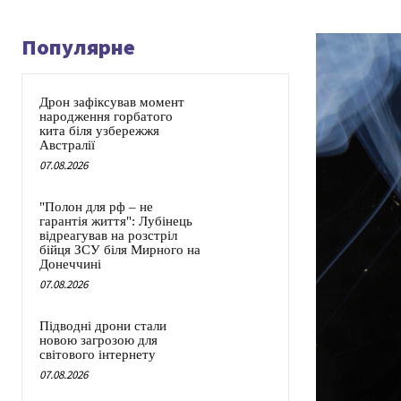
Популярне
Дрон зафіксував момент
народження горбатого
кита біля узбережжя
Австралії
07.08.2026
"Полон для рф – не
гарантія життя": Лубінець
відреагував на розстріл
бійця ЗСУ біля Мирного на
Донеччині
07.08.2026
Підводні дрони стали
новою загрозою для
світового інтернету
07.08.2026