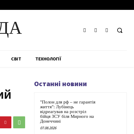
ДА
СВІТ
ТЕХНОЛОГІЇ
Останні новини
ий
"Полон для рф – не гарантія
життя": Лубінець
відреагував на розстріл
бійця ЗСУ біля Мирного на
Донеччині
07.08.2026