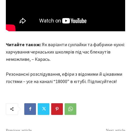
Читайте також:
Як варіанти сухпайки та фабрики-кухні:
харчування черкаських школярів під час блекаутів
неможливе, – Карась.
Резонансні розслідування, ефіри з відомими й цікавими
гостями – усе на каналі “18000” в ютубі. Підписуйтеся!
Previous article
Next article