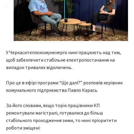
У Черкаситеплокомуненерго нині працюють над тим,
щоб забезпечити стабільне електропостачання на
випадок тривалих відключень.
Про це в ефірі програми “Що далі?” розповів керівник
комунального підприємства Павло Карась.
За його словами, якщо торік працівники КП
ремонтували магістралі, готувалися до більш
стабільного проходження зими, то нині пріоритети
роботи зміщені: