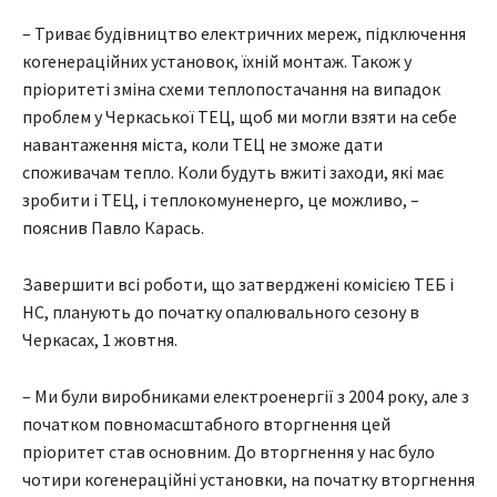
– Триває будівництво електричних мереж, підключення
когенераційних установок, їхній монтаж. Також у
пріоритеті зміна схеми теплопостачання на випадок
проблем у Черкаської ТЕЦ, щоб ми могли взяти на себе
навантаження міста, коли ТЕЦ не зможе дати
споживачам тепло. Коли будуть вжиті заходи, які має
зробити і ТЕЦ, і теплокомуненерго, це можливо, –
пояснив Павло Карась.
Завершити всі роботи, що затверджені комісією ТЕБ і
НС, планують до початку опалювального сезону в
Черкасах, 1 жовтня.
– Ми були виробниками електроенергії з 2004 року, але з
початком повномасштабного вторгнення цей
пріоритет став основним. До вторгнення у нас було
чотири когенераційні установки, на початку вторгнення