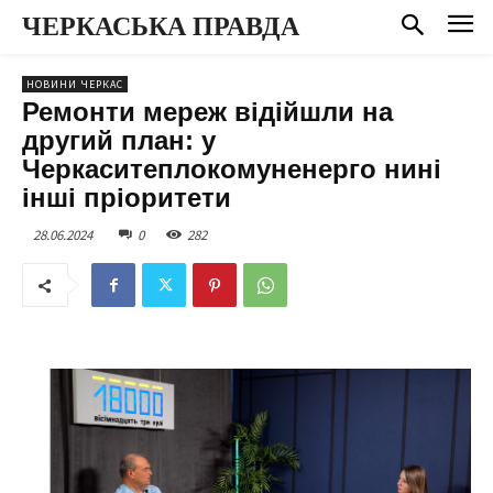
ЧЕРКАСЬКА ПРАВДА
НОВИНИ ЧЕРКАС
Ремонти мереж відійшли на
другий план: у
Черкаситеплокомуненерго нині
інші пріоритети
28.06.2024
0
282