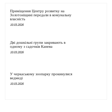
Приміщення Центру розвитку на
Золотоніщині передали в комунальну
власність
10.03.2026
Дві дошкільні групи закривають в
одному з садочків Канева
10.03.2026
У черкаському зоопарку прокинулися
ведмеді
10.03.2026