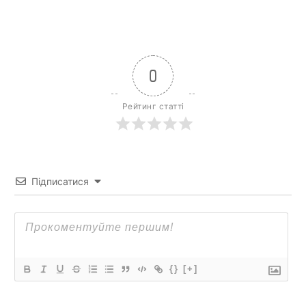
0
Рейтинг статті
Підписатися
{}
[+]