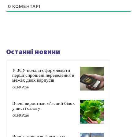
0
КОМЕНТАРІ
Останні новини
У ЗСУ почали оформлювати
перші спрощені переведення в
межах двох корпусів
06.08.2026
Вчені виростили м’ясний білок
у листі салату
06.08.2026
Ворог атакував Павлоград: