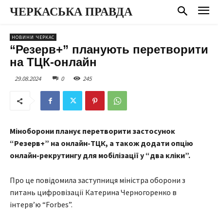
ЧЕРКАСЬКА ПРАВДА
НОВИНИ ЧЕРКАС
“Резерв+” планують перетворити
на ТЦК-онлайн
29.08.2024
0
245
Міноборони планує перетворити застосунок
“Резерв+” на онлайн-ТЦК, а також додати опцію
онлайн-рекрутингу для мобілізації у “два кліки”.
Про це повідомила заступниця міністра оборони з
питань цифровізації Катерина Черногоренко в
інтерв’ю “Forbes”.