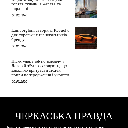
горять склади, є жертва та
поранені
06.08.2026
Lamborghini створила Revuelto
для справжніх шанувальників
бренду
06.08.2026
Після удару рф по вокзалу у
Лозовій з&apos;ясовують, що
завадило врятувати людей
попри попередження і укриття
06.08.2026
ЧЕРКАСЬКА ПРАВДА
Використання матеріалів сайту дозволяється за умови