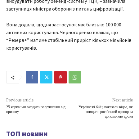
вибудувати роботу бекенд-систем у ТЦК, – зазначила
заступниця міністра оборони з питань цифровізації.
Вона додала, щодня застосунок має близько 100 000
активних користувачів. Черногоренко вважає, що
“Резерв+” матиме стабільний приріст кількох мільйонів
користувачів.
Previous article
Next article
25 черкащан засудили за ухилення від
Українські бійці показали відео, як
призову
знищили російський прапор за
допомогою дрона
ТОП новини